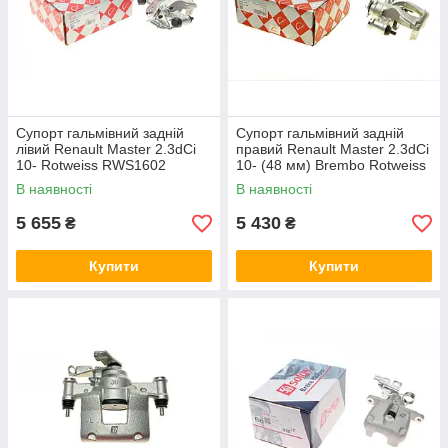
Супорт гальмівний задній
Супорт гальмівний задній
лівий Renault Master 2.3dCi
правий Renault Master 2.3dCi
10- Rotweiss RWS1602
10- (48 мм) Brembo Rotweiss
RWS1603
В наявності
В наявності
5 655
5 430
₴
₴
Купити
Купити