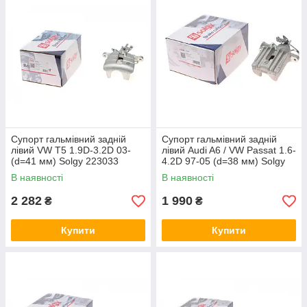
Супорт гальмівний задній
Супорт гальмівний задній
лівий VW T5 1.9D-3.2D 03-
лівий Audi A6 / VW Passat 1.6-
(d=41 мм) Solgy 223033
4.2D 97-05 (d=38 мм) Solgy
223047
В наявності
В наявності
2 282
1 990
₴
₴
Купити
Купити