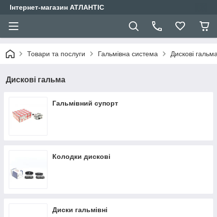
Інтернет-магазин АТЛАНТІС
Товари та послуги
Гальмівна система
Дискові гальм
Дискові гальма
Гальмівний супорт
Колодки дискові
Диски гальмівні