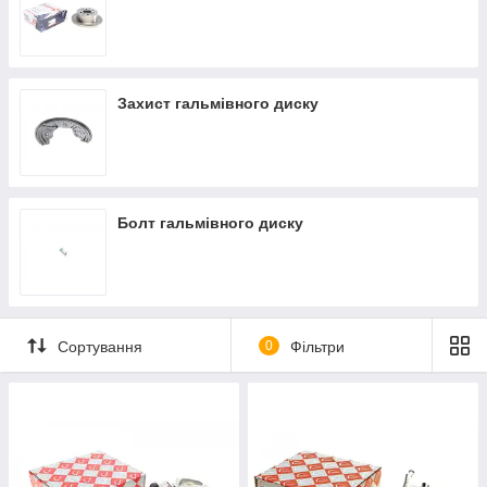
Захист гальмівного диску
Болт гальмівного диску
Сортування
0
Фільтри