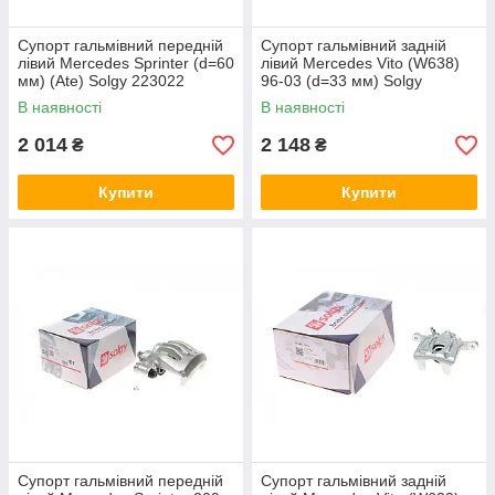
Супорт гальмівний передній
Супорт гальмівний задній
лівий Mercedes Sprinter (d=60
лівий Mercedes Vito (W638)
мм) (Ate) Solgy 223022
96-03 (d=33 мм) Solgy
223019
В наявності
В наявності
2 014
2 148
₴
₴
Купити
Купити
Супорт гальмівний передній
Супорт гальмівний задній