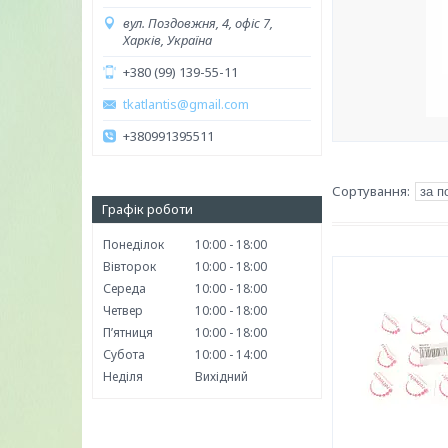
вул. Поздовжня, 4, офіс 7,
Харків, Україна
+380 (99) 139-55-11
tkatlantis@gmail.com
+380991395511
Графік роботи
Понеділок
10:00
18:00
Вівторок
10:00
18:00
Середа
10:00
18:00
Четвер
10:00
18:00
Пʼятниця
10:00
18:00
Субота
10:00
14:00
Неділя
Вихідний