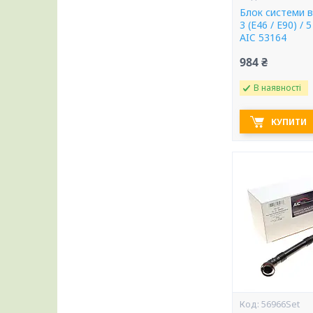
Блок системи 
3 (E46 / E90) / 
AIC 53164
984 ₴
В наявності
КУПИТИ
56966Set