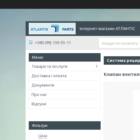
Інтернет-магазин АТЛАНТІС
+380 (99) 139-55-11
Система рецирк
Товари та послуги
Клапан вентил
Доставка і оплата
Документи
Про нас
Відгуки
Фільтри
Ціна