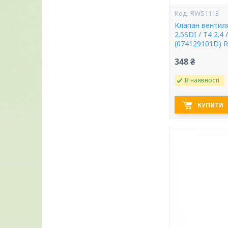
RWS1113
Клапан вентиля
2.5SDI / T4 2.4 
(074129101D) 
348 ₴
В наявності
КУПИТИ