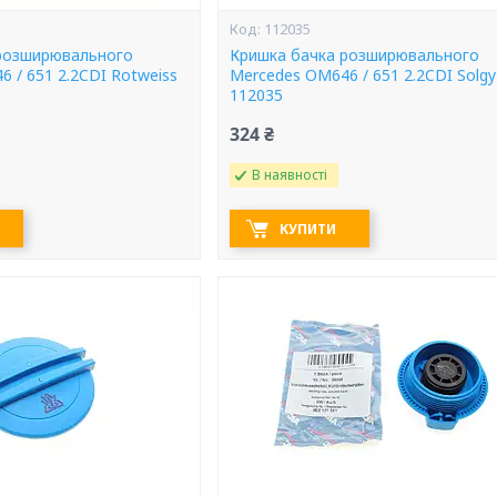
112035
розширювального
Кришка бачка розширювального
 / 651 2.2CDI Rotweiss
Mercedes OM646 / 651 2.2CDI Solgy
112035
324 ₴
В наявності
КУПИТИ