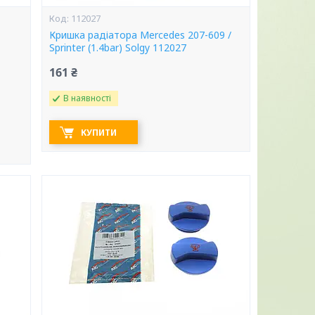
112027
Кришка радіатора Mercedes 207-609 /
Sprinter (1.4bar) Solgy 112027
161 ₴
В наявності
КУПИТИ