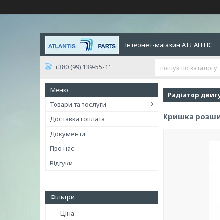
Інтернет-магазин АТЛАНТІС
+380 (99) 139-55-11
Радіатор двиг
Товари та послуги
Кришка розши
Доставка і оплата
Документи
Про нас
Відгуки
Фільтри
Ціна