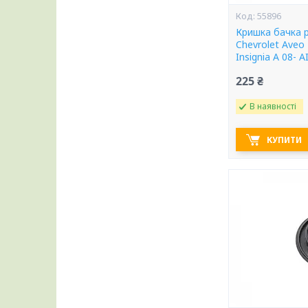
55896
Кришка бачка 
Chevrolet Aveo 1
Insignia A 08- 
225 ₴
В наявності
КУПИТИ