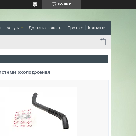
Кошик
та послуги
Доставка і оплата
Про нас
Контакти
истеми охолодження