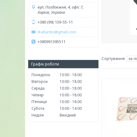
вул. Поздовжня, 4, офіс 7,
Харків, Україна
+380 (99) 139-55-11
tkatlantis@gmail.com
+380991395511
Графік роботи
Понеділок
10:00
18:00
Вівторок
10:00
18:00
Середа
10:00
18:00
Четвер
10:00
18:00
Пʼятниця
10:00
18:00
Субота
10:00
14:00
Неділя
Вихідний