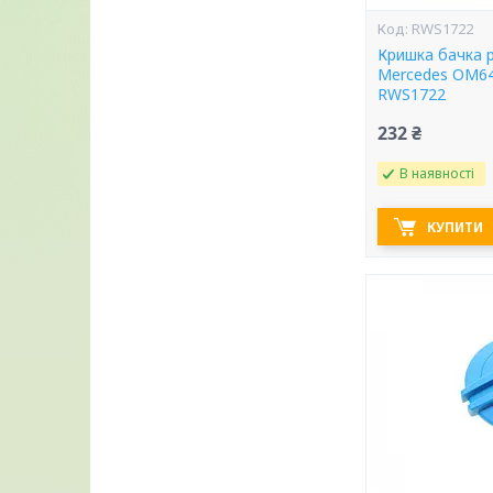
RWS1722
Кришка бачка 
Mercedes OM646
RWS1722
232 ₴
В наявності
КУПИТИ