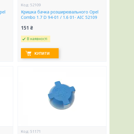
52109
pel
Кришка бачка розширювального Opel
Combo 1.7 D 94-01 / 1.6 01- AIC 52109
151 ₴
В наявності
КУПИТИ
51171