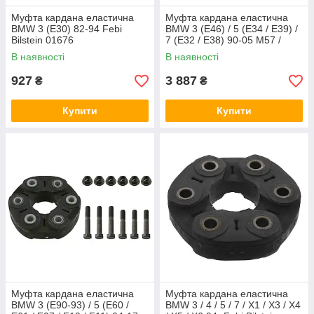
Муфта кардана еластична
Муфта кардана еластична
BMW 3 (E30) 82-94 Febi
BMW 3 (E46) / 5 (E34 / E39) /
Bilstein 01676
7 (E32 / E38) 90-05 M57 /
M60 / M62 / M73 Febi Bilstein
В наявності
В наявності
04146
927
3 887
₴
₴
Купити
Купити
Муфта кардана еластична
Муфта кардана еластична
BMW 3 (E90-93) / 5 (E60 /
BMW 3 / 4 / 5 / 7 / X1 / X3 / X4