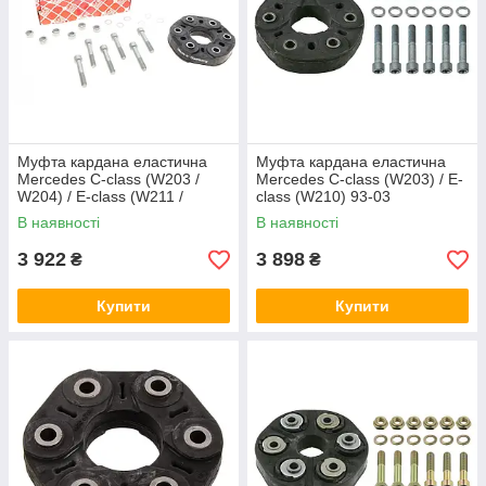
Муфта кардана еластична
Муфта кардана еластична
Mercedes C-class (W203 /
Mercedes C-class (W203) / E-
W204) / E-class (W211 /
class (W210) 93-03
W212) 05- Febi Bilstein 21193
(ремкомплект) Febi Bilstein
В наявності
В наявності
19108
3 922
3 898
₴
₴
Купити
Купити