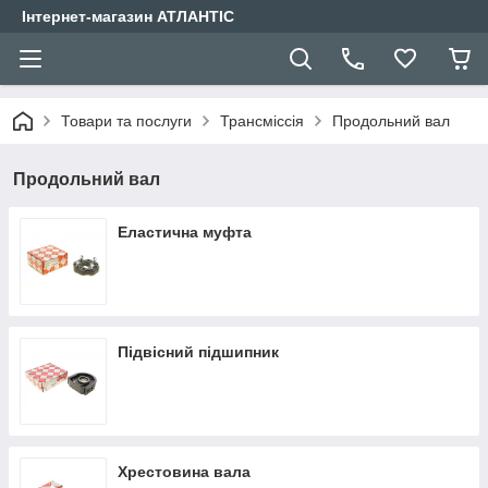
Інтернет-магазин АТЛАНТІС
Товари та послуги
Трансміссія
Продольний вал
Продольний вал
Еластична муфта
Підвісний підшипник
Хрестовина вала