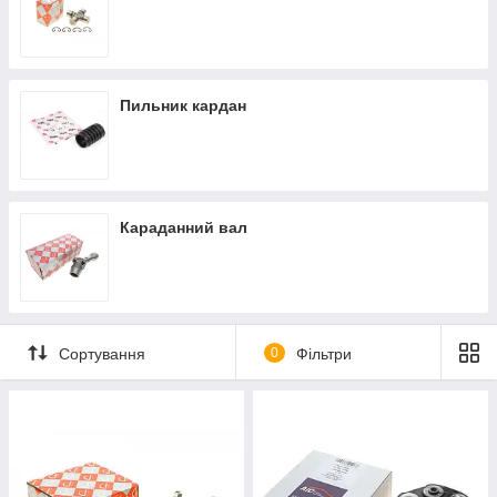
Пильник кардан
Караданний вал
Сортування
0
Фільтри