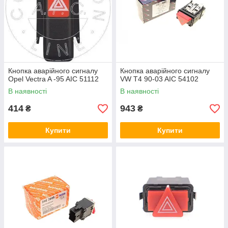
Кнопка аварійного сигналу
Кнопка аварійного сигналу
Opel Vectra A -95 AIC 51112
VW T4 90-03 AIC 54102
В наявності
В наявності
414
943
₴
₴
Купити
Купити