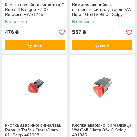
Кнопка аварійної сигналізації
Вимикач аварийного
Renault Kangoo 97-07
світлового сигналу з реле VW
Rotweiss RWS1745
Bora / Golf IV 98-06 Solgy
401032
В наявності
В наявності
476
557
₴
₴
Купити
Купити
Кнопка аварійної сигналізації
Кнопка аварійної сигналізації
Renault Trafic / Opel Vivaro
VW Golf / Jetta 03-10 Solgy
01- Solgy 401008
401035