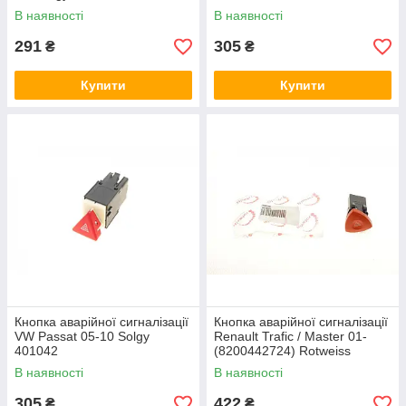
В наявності
В наявності
291
305
₴
₴
Купити
Купити
Кнопка аварійної сигналізації
Кнопка аварійної сигналізації
VW Passat 05-10 Solgy
Renault Trafic / Master 01-
401042
(8200442724) Rotweiss
RWS1190
В наявності
В наявності
305
422
₴
₴