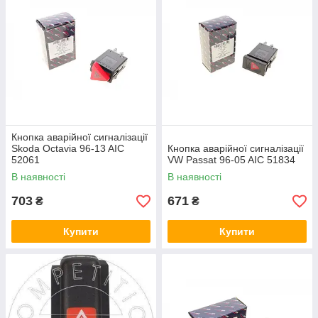
Кнопка аварійної сигналізації
Skoda Octavia 96-13 AIC
Кнопка аварійної сигналізації
52061
VW Passat 96-05 AIC 51834
В наявності
В наявності
703
671
₴
₴
Купити
Купити