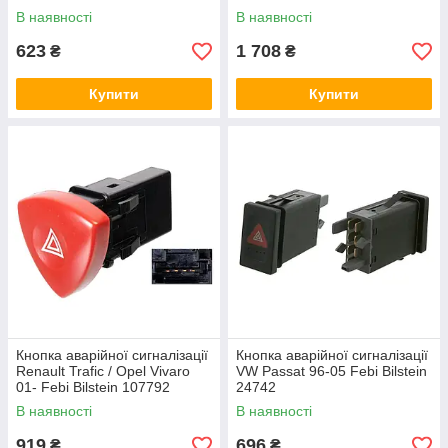
Bilstein 22292
В наявності
В наявності
623
1 708
₴
₴
Купити
Купити
Кнопка аварійної сигналізації
Кнопка аварійної сигналізації
Renault Trafic / Opel Vivaro
VW Passat 96-05 Febi Bilstein
01- Febi Bilstein 107792
24742
В наявності
В наявності
919
696
₴
₴