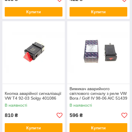
Купити
Купити
Вимикач аварийного
Кнопка аварійної сигналізації
світлового сигналу з реле VW
VW T4 92-03 Solgy 401086
Bora / Golf IV 98-06 AIC 51439
В наявності
В наявності
810
596
₴
₴
Купити
Купити