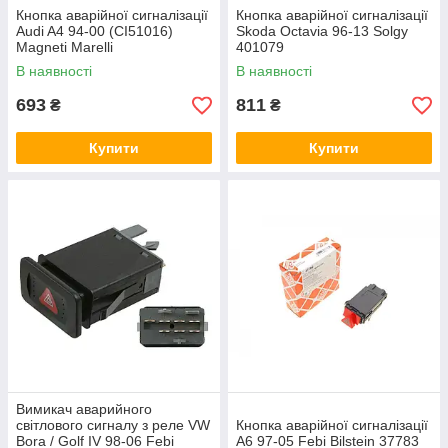
Кнопка аварійної сигналізації
Кнопка аварійної сигналізації
Audi A4 94-00 (CI51016)
Skoda Octavia 96-13 Solgy
Magneti Marelli
401079
000051016010
В наявності
В наявності
693
811
₴
₴
Купити
Купити
Вимикач аварийного
світлового сигналу з реле VW
Кнопка аварійної сигналізації
Bora / Golf IV 98-06 Febi
A6 97-05 Febi Bilstein 37783