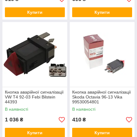
Купити
Купити
Кнопка аварійної сигналізації
Кнопка аварійної сигналізації
VW T4 92-03 Febi Bilstein
Skoda Octavia 96-13 Vika
44393
99530054801
В наявності
В наявності
1 036
410
₴
₴
Купити
Купити