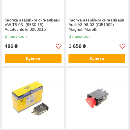
Кнопка аварійної сигналізації
Кнопка аварійної сигналізації
VW T5 03- (9530.15)
Audi A3 96-03 (CI51009)
Autotechteile 3953015
Magneti Marelli
000051009010
В наявності
В наявності
486
1 659
₴
₴
Купити
Купити