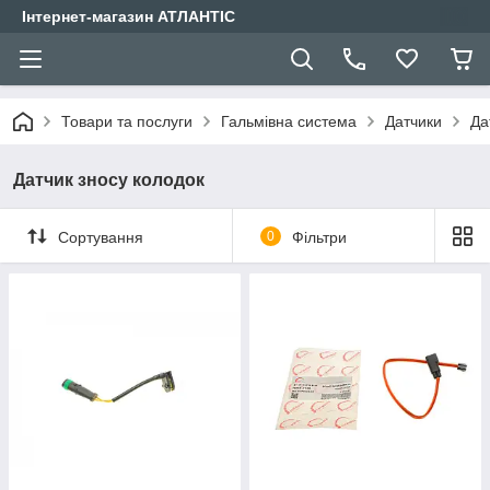
Інтернет-магазин АТЛАНТІС
Товари та послуги
Гальмівна система
Датчики
Да
Датчик зносу колодок
Сортування
0
Фільтри