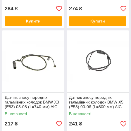
284
274
₴
₴
Купити
Купити
Датчик зносу передніх
Датчик зносу передніх
гальмівних колодок BMW X3
гальмівних колодок BMW X5
(E83) 03-08 (L=740 мм) AIC
(E53) 00-06 (L=800 мм) AIC
55242
55240
В наявності
В наявності
217
241
₴
₴