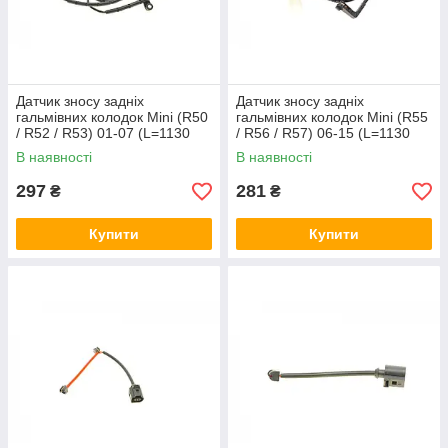
Датчик зносу задніх
Датчик зносу задніх
гальмівних колодок Mini (R50
гальмівних колодок Mini (R55
/ R52 / R53) 01-07 (L=1130
/ R56 / R57) 06-15 (L=1130
мм) AIC 54719
мм) AIC 55245
В наявності
В наявності
297
281
₴
₴
Купити
Купити