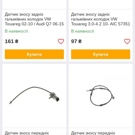
Датчик зносу задніх
Датчик зносу задніх
гальмівних колодок VW
гальмівних колодок VW
Touareg 02-10 / Audi Q7 06-15
Touareg 3.0-4.2 10- AIC 57351
AIC 53944
В наявності
В наявності
161
97
₴
₴
Купити
Купити
Датчик зносу передніх
Датчик зносу передніх