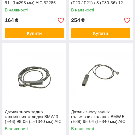
91- (L=295 мм) AIC 52286
(F20 / F21) / 3 (F30-36) 12-
AIC 57359
В наявності
В наявності
164
254
₴
₴
Купити
Купити
Датчик зносу задніх
Датчик зносу задніх
гальмівних колодок BMW 3
гальмівних колодок BMW 5
(E46) 98-05 (L=1340 мм) AIC
(E39) 95-04 (L=840 мм) AIC
52281
52277
В наявності
В наявності