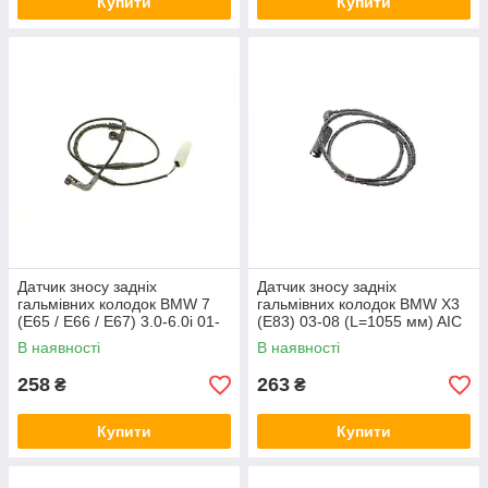
Купити
Купити
Датчик зносу задніх
Датчик зносу задніх
гальмівних колодок BMW 7
гальмівних колодок BMW X3
(E65 / E66 / E67) 3.0-6.0i 01-
(E83) 03-08 (L=1055 мм) AIC
09 (L=845 мм) AIC 53942
55243
В наявності
В наявності
258
263
₴
₴
Купити
Купити