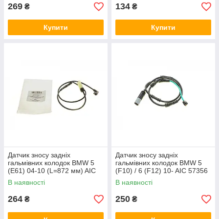
269
134
₴
₴
Купити
Купити
Датчик зносу задніх
Датчик зносу задніх
гальмівних колодок BMW 5
гальмівних колодок BMW 5
(E61) 04-10 (L=872 мм) AIC
(F10) / 6 (F12) 10- AIC 57356
54723
В наявності
В наявності
264
250
₴
₴