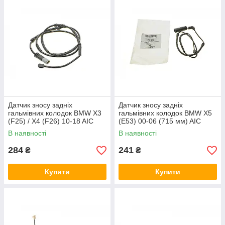
Датчик зносу задніх
Датчик зносу задніх
гальмівних колодок BMW X3
гальмівних колодок BMW X5
(F25) / X4 (F26) 10-18 AIC
(E53) 00-06 (715 мм) AIC
57354
55241
В наявності
В наявності
284
241
₴
₴
Купити
Купити