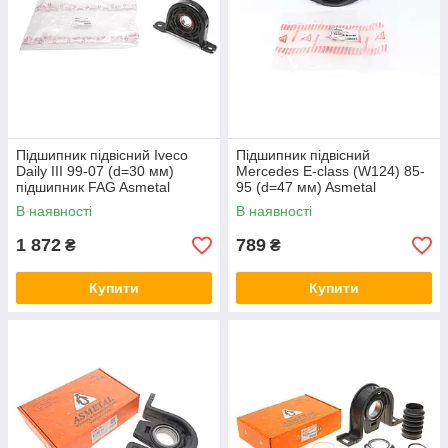
Підшипник підвісний Iveco
Підшипник підвісний
Daily III 99-07 (d=30 мм)
Mercedes E-class (W124) 85-
підшипник FAG Asmetal
95 (d=47 мм) Asmetal
40IV4001
40MR0105
В наявності
В наявності
1 872
789
₴
₴
Купити
Купити