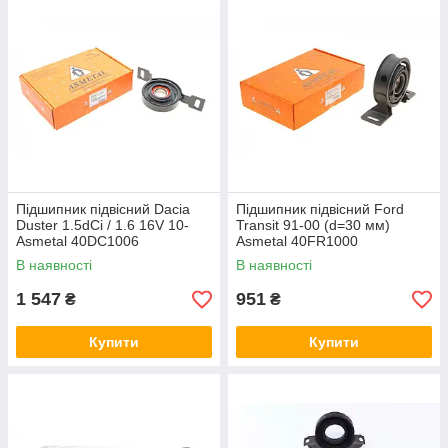
Підшипник підвісний Dacia
Підшипник підвісний Ford
Duster 1.5dCi / 1.6 16V 10-
Transit 91-00 (d=30 мм)
Asmetal 40DC1006
Asmetal 40FR1000
В наявності
В наявності
1 547
951
₴
₴
Купити
Купити