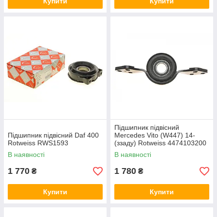
Купити
Купити
Підшипник підвісний
Підшипник підвісний Daf 400
Mercedes Vito (W447) 14-
Rotweiss RWS1593
(ззаду) Rotweiss 4474103200
В наявності
В наявності
1 770
1 780
₴
₴
Купити
Купити