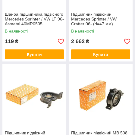
Шайба підшипника підвісного
Підшипник підвісний
Mercedes Sprinter / VW LT 96-
Mercedes Sprinter / VW
Asmetal 40MR0505
Crafter 06- (d=47 мм)
(Підшипник FAG) (4130HQ)
В наявності
В наявності
Autotechteile 1004130HQ
119
2 662
₴
₴
Купити
Купити
Підшипник підвісний
Підшипник підвісний МВ 508