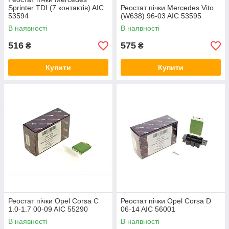
Sprinter TDI (7 контактів) AIC
Реостат пічки Mercedes Vito
53594
(W638) 96-03 AIC 53595
В наявності
В наявності
516
575
₴
₴
Купити
Купити
Реостат пічки Opel Corsa C
Реостат пічки Opel Corsa D
1.0-1.7 00-09 AIC 55290
06-14 AIC 56001
В наявності
В наявності