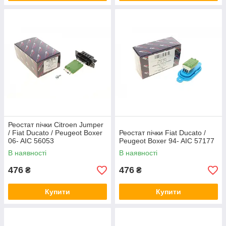
Реостат пічки Citroen Jumper
/ Fiat Ducato / Peugeot Boxer
Реостат пічки Fiat Ducato /
06- AIC 56053
Peugeot Boxer 94- AIC 57177
В наявності
В наявності
476
476
₴
₴
Купити
Купити