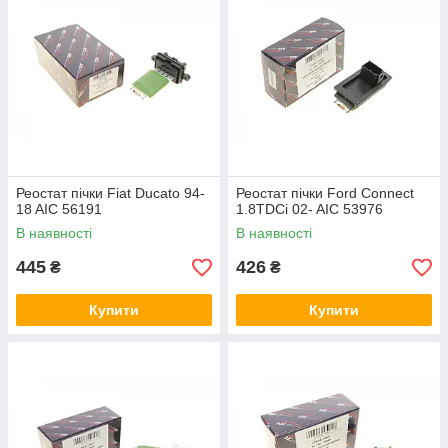
Реостат пічки Fiat Ducato 94-
Реостат пічки Ford Connect
18 AIC 56191
1.8TDCi 02- AIC 53976
В наявності
В наявності
445
426
₴
₴
Купити
Купити