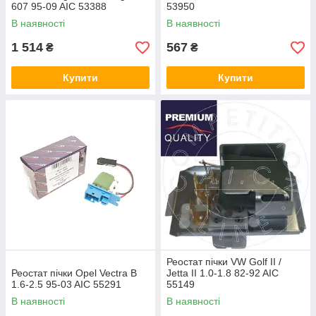
607 95-09 AIC 53388
53950
В наявності
В наявності
1 514
567
₴
₴
Купити
Купити
Реостат пічки VW Golf II /
Реостат пічки Opel Vectra B
Jetta II 1.0-1.8 82-92 AIC
1.6-2.5 95-03 AIC 55291
55149
В наявності
В наявності