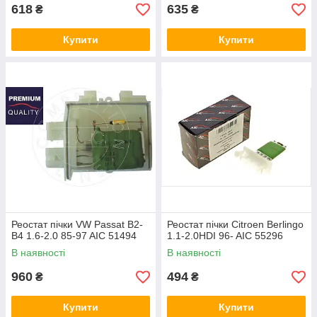
618
635
₴
₴
Купити
Купити
Реостат пічки VW Passat B2-
Реостат пічки Citroen Berlingo
B4 1.6-2.0 85-97 AIC 51494
1.1-2.0HDI 96- AIC 55296
В наявності
В наявності
960
494
₴
₴
Купити
Купити