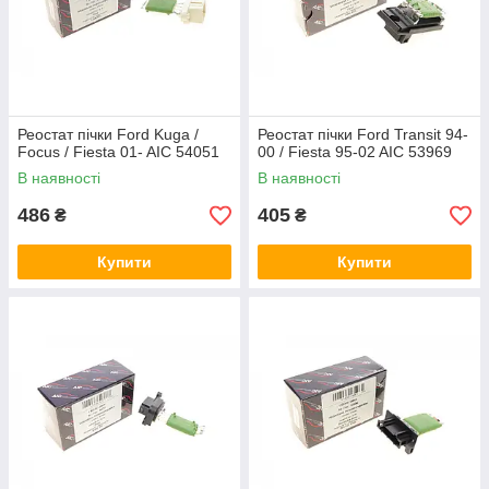
Реостат пічки Ford Kuga /
Реостат пічки Ford Transit 94-
Focus / Fiesta 01- AIC 54051
00 / Fiesta 95-02 AIC 53969
В наявності
В наявності
486
405
₴
₴
Купити
Купити