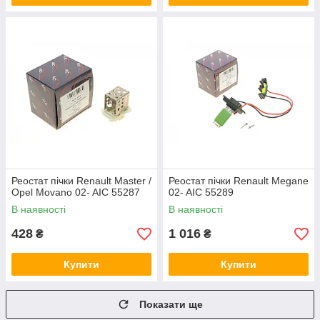
Реостат пічки Renault Master /
Реостат пічки Renault Megane
Opel Movano 02- AIC 55287
02- AIC 55289
В наявності
В наявності
428
1 016
₴
₴
Купити
Купити
Показати ще