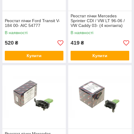
Реостат пічки Mercedes
Реостат пічки Ford Transit V-
Sprinter CDI / VW LT 96-06 /
184 00- AIC 54777
VW Caddy 03- (4 контакта)
AIC 53596
В наявності
В наявності
520
419
₴
₴
Купити
Купити
Реостат пічки Mercedes