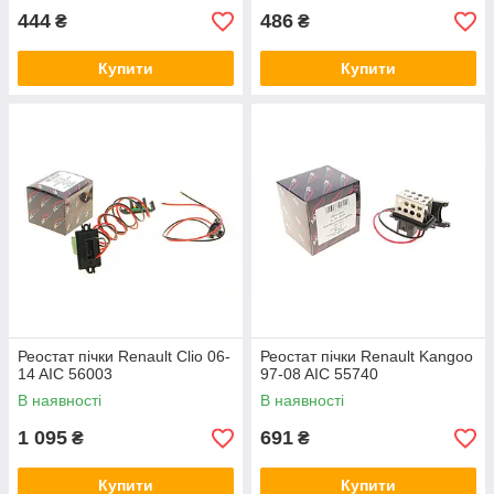
444
486
₴
₴
Купити
Купити
Реостат пічки Renault Clio 06-
Реостат пічки Renault Kangoo
14 AIC 56003
97-08 AIC 55740
В наявності
В наявності
1 095
691
₴
₴
Купити
Купити