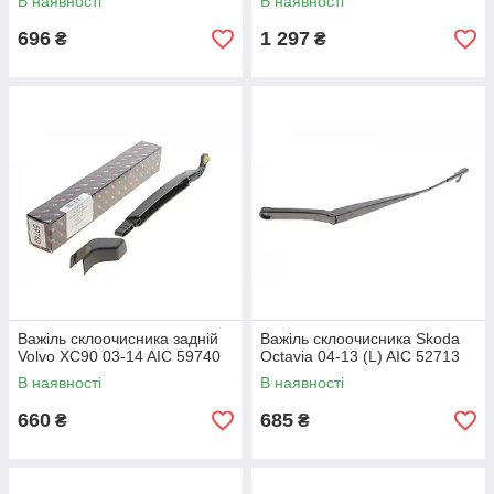
В наявності
В наявності
696
1 297
₴
₴
Важіль склоочисника задній
Важіль склоочисника Skoda
Volvo XC90 03-14 AIC 59740
Octavia 04-13 (L) AIC 52713
В наявності
В наявності
660
685
₴
₴