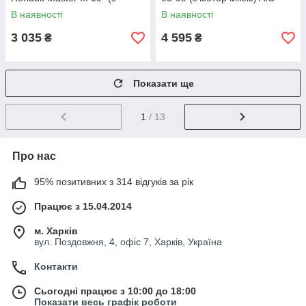
моторчиком) AIC 51870
53306
В наявності
В наявності
3 035
4 595
₴
₴
Показати ще
1
/ 13
Про нас
95% позитивних з 314 відгуків за рік
Працює з 15.04.2014
м. Харків
вул. Поздовжня, 4, офіс 7, Харків, Україна
Контакти
Сьогодні працює з 10:00 до 18:00
Показати весь графік роботи