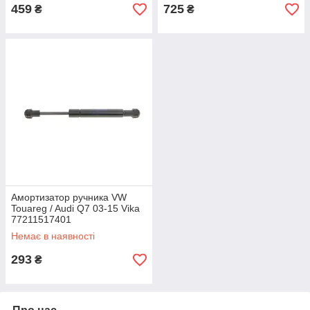
459
725
₴
₴
Амортизатор ручника VW
Touareg / Audi Q7 03-15 Vika
77211517401
Немає в наявності
293
₴