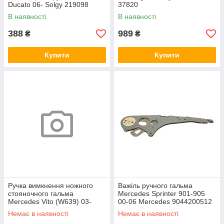
Ducato 06- Solgy 219098
37820
В наявності
В наявності
388
989
₴
₴
Купити
Купити
Ручка вимкнення ножного
Важіль ручного гальма
стояночного гальма
Mercedes Sprinter 901-905
Mercedes Vito (W639) 03-
00-06 Mercedes 9044200512
Autotechteile 1004229
Немає в наявності
Немає в наявності