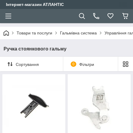
Інтернет-магазин АТЛАНТІС
Товари та послуги
Гальмівна система
Управління г
Ручка стоянкового гальму
Сортування
0
Фільтри