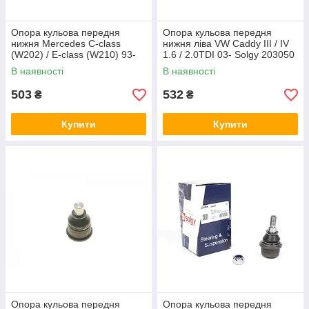
Опора кульова передня
Опора кульова передня
нижня Mercedes C-class
нижня ліва VW Caddy III / IV
(W202) / E-class (W210) 93-
1.6 / 2.0TDI 03- Solgy 203050
02 Solgy 203039
В наявності
В наявності
503
532
₴
₴
Купити
Купити
Опора кульова передня
Опора кульова передня