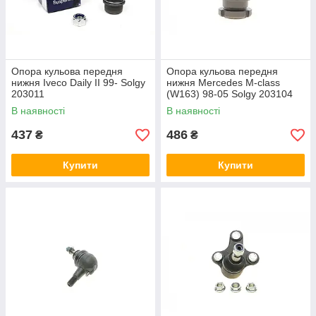
Опора кульова передня
Опора кульова передня
нижня Iveco Daily II 99- Solgy
нижня Mercedes M-class
203011
(W163) 98-05 Solgy 203104
В наявності
В наявності
437
486
₴
₴
Купити
Купити