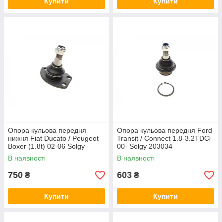
Купити
Купити
Опора кульова передня
Опора кульова передня Ford
нижня Fiat Ducato / Peugeot
Transit / Connect 1.8-3.2TDCi
Boxer (1.8t) 02-06 Solgy
00- Solgy 203034
203061
В наявності
В наявності
750
603
₴
₴
Купити
Купити