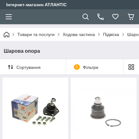
Інтернет-магазин АТЛАНТІС
Товари та послуги
Ходова частина
Підвіска
Шаро
Шарова опора
Сортування
0
Фільтри