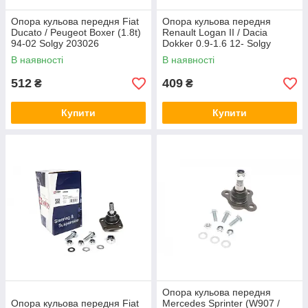
Опора кульова передня Fiat
Опора кульова передня
Ducato / Peugeot Boxer (1.8t)
Renault Logan II / Dacia
94-02 Solgy 203026
Dokker 0.9-1.6 12- Solgy
203086
В наявності
В наявності
512
409
₴
₴
Купити
Купити
Опора кульова передня
Опора кульова передня Fiat
Mercedes Sprinter (W907 /