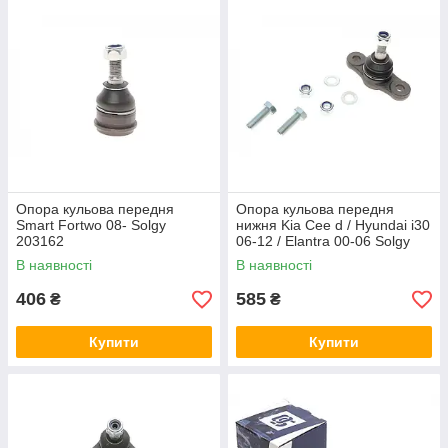
Опора кульова передня
Опора кульова передня
Smart Fortwo 08- Solgy
нижня Kia Cee d / Hyundai i30
203162
06-12 / Elantra 00-06 Solgy
203100
В наявності
В наявності
406
585
₴
₴
Купити
Купити