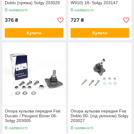
Doblo (пряма) Solgy 203028
W910) 18- Solgy 203147
В наявності
В наявності
376
727
₴
₴
Купити
Купити
Опора кульова передня Fiat
Опора кульова передня Fiat
Ducato / Peugeot Boxer 06-
Doblo 00- (під уклоном) Solgy
Solgy 203005
203027
В наявності
В наявності