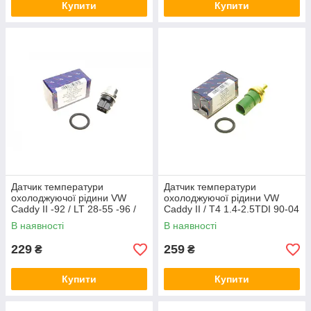
Купити
Купити
Датчик температури
Датчик температури
охолоджуючої рідини VW
охолоджуючої рідини VW
Caddy II -92 / LT 28-55 -96 /
Caddy II / T4 1.4-2.5TDI 90-04
T4 -03 AIC 50818
(4 конт.) (зелений) AIC 51167
В наявності
В наявності
229
259
₴
₴
Купити
Купити