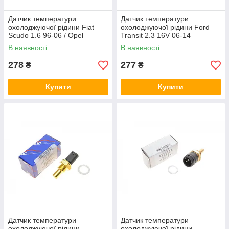
Датчик температури
Датчик температури
охолоджуючої рідини Fiat
охолоджуючої рідини Ford
Scudo 1.6 96-06 / Opel
Transit 2.3 16V 06-14
Combo 1.2 / 1.4 94-01 AIC
(M12x1.5) (2конт.) AIC 55133
В наявності
В наявності
52090
278
277
₴
₴
Купити
Купити
Датчик температури
Датчик температури
охолоджуючої рідини
охолоджуючої рідини