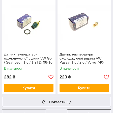
Датчик температури
Датчик температури
охолоджуючої рідини VW Golf
охолоджуючої рідини VW
/ Seat Leon 1.6 / 1.9TDi 98-10
Passat 1.8 / 2.0 / Volvo 740-
(4 конт.) AIC 51168
960 2.4D 82-97 AIC 50796
В наявності
В наявності
282
223
₴
₴
Купити
Купити
Показати ще