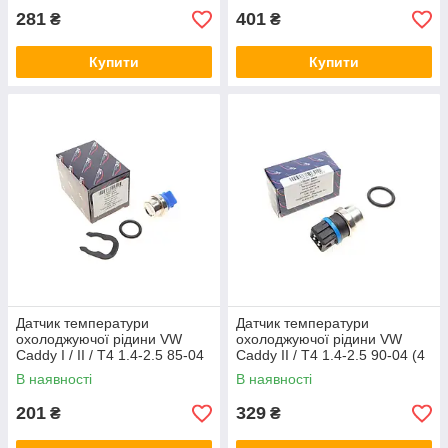
281
401
₴
₴
Купити
Купити
Датчик температури
Датчик температури
охолоджуючої рідини VW
охолоджуючої рідини VW
Caddy I / II / T4 1.4-2.5 85-04
Caddy II / T4 1.4-2.5 90-04 (4
(2 конт.) (синій) AIC 51909
конт.) AIC 50821
В наявності
В наявності
201
329
₴
₴