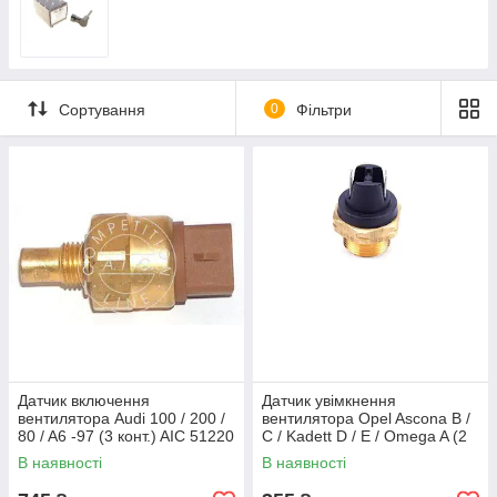
Сортування
0
Фільтри
Датчик включення
Датчик увімкнення
вентилятора Audi 100 / 200 /
вентилятора Opel Ascona B /
80 / A6 -97 (3 конт.) AIC 51220
C / Kadett D / E / Omega A (2
конт.) (100-95°C) Febi Bilstein
В наявності
В наявності
03079