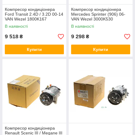
Компресор кондиціонера
Компресор кондиціонера
Ford Transit 2.4D / 3.2D 00-14
Mercedes Sprinter (906) 06-
VAN Wezel 1800K167
VAN Wezel 3000K530
В наявності
В наявності
9 518
9 298
₴
₴
Купити
Купити
Компресор кондиціонера
Renault Scenic III / Megane III