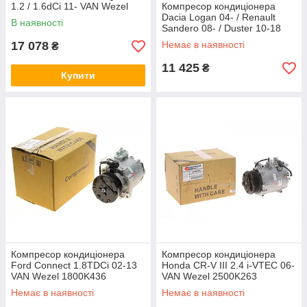
1.2 / 1.6dCi 11- VAN Wezel
Компресор кондиціонера
4300K630
Dacia Logan 04- / Renault
В наявності
Sandero 08- / Duster 10-18
VAN Wezel 4300K468
17 078
Немає в наявності
₴
11 425
₴
Купити
Компресор кондиціонера
Компресор кондиціонера
Ford Connect 1.8TDCi 02-13
Honda CR-V III 2.4 i-VTEC 06-
VAN Wezel 1800K436
VAN Wezel 2500K263
Немає в наявності
Немає в наявності