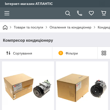
Інтернет-магазин АТЛАНТІС
Товари та послуги
Опалення та кондиціонер
Кондиц
Компресор кондиціонеру
Сортування
0
Фільтри