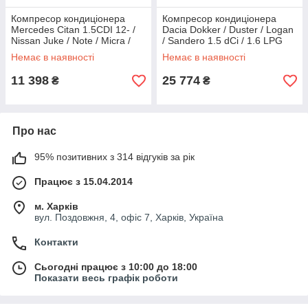
Компресор кондиціонера
Компресор кондиціонера
Mercedes Citan 1.5CDI 12- /
Dacia Dokker / Duster / Logan
Nissan Juke / Note / Micra /
/ Sandero 1.5 dCi / 1.6 LPG
Renault Clio / Kangoo 1.2-1.6
08- Renault 8201025121
Немає в наявності
Немає в наявності
03- Delphi CS20523
11 398
25 774
₴
₴
Про нас
95% позитивних з 314 відгуків за рік
Працює з 15.04.2014
м. Харків
вул. Поздовжня, 4, офіс 7, Харків, Україна
Контакти
Сьогодні працює з 10:00 до 18:00
Показати весь графік роботи