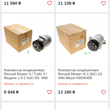
11 560
11 158
₴
₴
Компресор кондиціонера
Компресор кондиціонера
Renault Master II / Trafic II /
Renault Master III 2.3dCi 10-
Megane 1.9-2.5dCi 00- VAN
VAN Wezel 4300K486
Wezel 4300K440
Немає в наявності
Немає в наявності
8 948
13 180
₴
₴