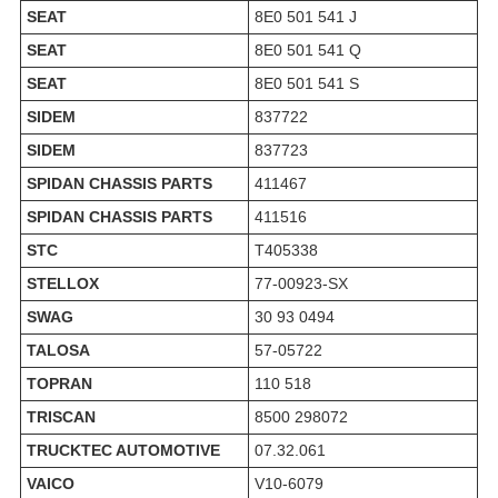
SEAT
8E0 501 541 J
SEAT
8E0 501 541 Q
SEAT
8E0 501 541 S
SIDEM
837722
SIDEM
837723
SPIDAN CHASSIS PARTS
411467
SPIDAN CHASSIS PARTS
411516
STC
T405338
STELLOX
77-00923-SX
SWAG
30 93 0494
TALOSA
57-05722
TOPRAN
110 518
TRISCAN
8500 298072
TRUCKTEC AUTOMOTIVE
07.32.061
VAICO
V10-6079