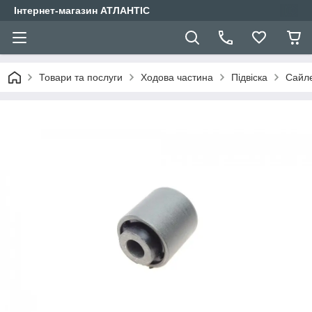
Інтернет-магазин АТЛАНТІС
Товари та послуги
Ходова частина
Підвіска
Сайле