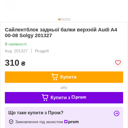
Сайлентблок задньої балки верхній Audi A4
00-08 Solgy 201327
В наявності
Код: 201327
Роздріб
310
₴
Купити
або
Купити з
Що таке купити з Пром?
Замовлення під захистом