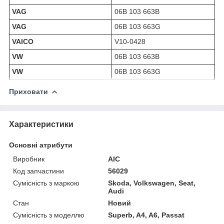
VAG
06B 103 663B
VAG
06B 103 663G
VAICO
V10-0428
VW
06B 103 663B
VW
06B 103 663G
Приховати
Характеристики
Основні атрибути
Виробник
AIC
Код запчастини
56029
Сумісність з маркою
Skoda, Volkswagen, Seat,
Audi
Стан
Новий
Сумісність з моделлю
Superb, A4, A6, Passat