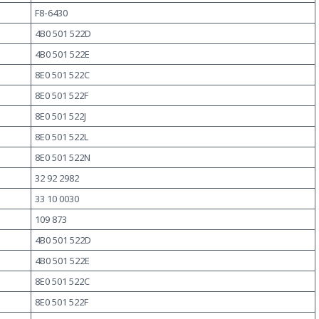
F8-6430
4B0 501 522D
4B0 501 522E
8E0 501 522C
8E0 501 522F
8E0 501 522J
8E0 501 522L
8E0 501 522N
32 92 2982
33 10 0030
109 873
4B0 501 522D
4B0 501 522E
8E0 501 522C
8E0 501 522F