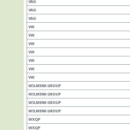
VAG
VAG
VAG
VW
VW
VW
VW
VW
VW
VW
WILMINK GROUP
WILMINK GROUP
WILMINK GROUP
WILMINK GROUP
WXQP
WXQP