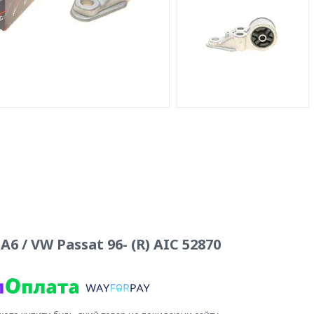
 / VW Passat 96- (R) AIC 52870