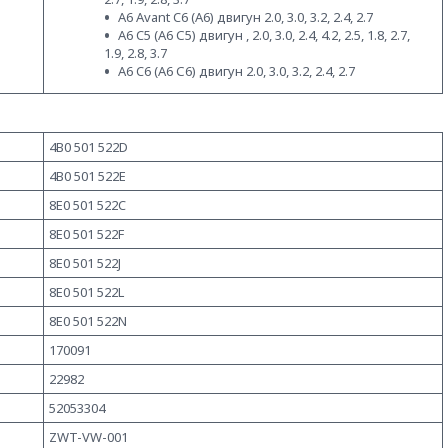
A6 Avant C6 (А6) двигун 2.0, 3.0, 3.2, 2.4, 2.7
A6 C5 (А6 С5) двигун , 2.0, 3.0, 2.4, 4.2, 2.5, 1.8, 2.7,
1.9, 2.8, 3.7
A6 C6 (А6 С6) двигун 2.0, 3.0, 3.2, 2.4, 2.7
4B0 501 522D
4B0 501 522E
8E0 501 522C
8E0 501 522F
8E0 501 522J
8E0 501 522L
8E0 501 522N
170091
22982
52053304
ZWT-VW-001