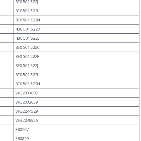
8E0 501 522J
8E0 501 522L
8E0 501 522N
4B0 501 522D
4B0 501 522E
8E0 501 522C
8E0 501 522F
8E0 501 522J
8E0 501 522L
8E0 501 522N
WG2031887
WG2032039
WG2244529
WG2248956
380267
380829