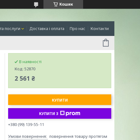
Кошик
та послуги
Доставка і оплата
Про нас
Контакти
В наявності
Код:
52870
2 561 ₴
КУПИТИ
КУПИТИ З
+380 (99) 139-55-11
повернення товару протягом