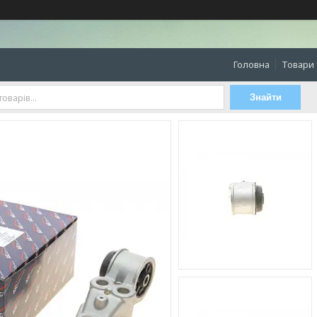
Головна
Товари 
Знайти