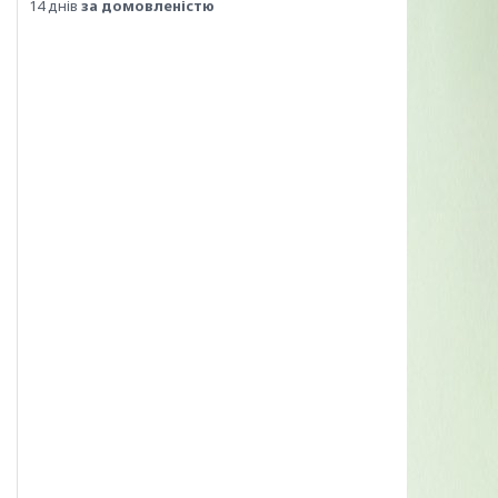
14 днів
за домовленістю