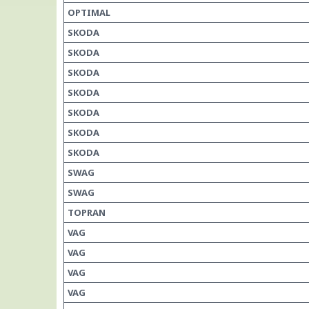
OPTIMAL
SKODA
SKODA
SKODA
SKODA
SKODA
SKODA
SKODA
SWAG
SWAG
TOPRAN
VAG
VAG
VAG
VAG