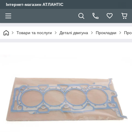
Інтернет-магазин АТЛАНТІС
Товари та послуги
Деталі двигуна
Прокладки
Про