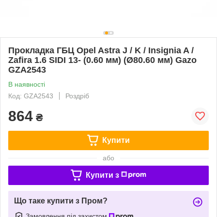
Прокладка ГБЦ Opel Astra J / K / Insignia A /
Zafira 1.6 SIDI 13- (0.60 мм) (Ø80.60 мм) Gazo
GZA2543
В наявності
Код: GZA2543
Роздріб
864
₴
Купити
або
Купити з
Що таке купити з Пром?
Замовлення під захистом