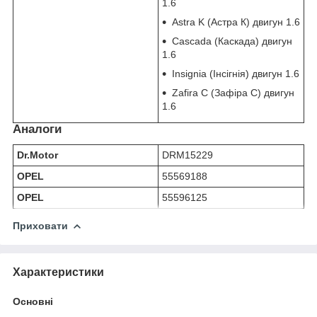
1.6
Astra K (Астра К) двигун 1.6
Cascada (Каскада) двигун
1.6
Insignia (Інсігнія) двигун 1.6
Zafira C (Зафіра С) двигун
1.6
Аналоги
Dr.Motor
DRM15229
OPEL
55569188
OPEL
55596125
Приховати
Характеристики
Основні