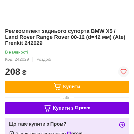
Ремкомплект заднього супорта BMW X5 /
Land Rover Range Rover 00-12 (d=42 мм) (Ate)
Frenkit 242029
В наявності
Код: 242029
Роздріб
208
₴
Купити
або
Купити з
Що таке купити з Пром?
Замовлення під захистом