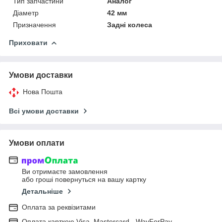
Тип запчастини
Аналог
Діаметр
42 мм
Призначення
Задні колеса
Приховати
Умови доставки
Нова Пошта
Всі умови доставки
Умови оплати
Ви отримаєте замовлення
або гроші повернуться на вашу картку
Детальніше
Оплата за реквізитами
Оплата карткою Visa, Mastercard - WayForPay