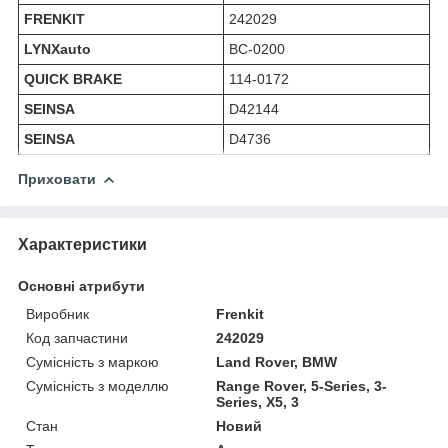
FRENKIT
242029
LYNXauto
BC-0200
QUICK BRAKE
114-0172
SEINSA
D42144
SEINSA
D4736
Приховати
Характеристики
Основні атрибути
Виробник
Frenkit
Код запчастини
242029
Сумісність з маркою
Land Rover, BMW
Сумісність з моделлю
Range Rover, 5-Series, 3-
Series, X5, 3
Стан
Новий