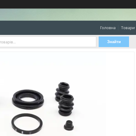
Головна
Товари 
Знайти