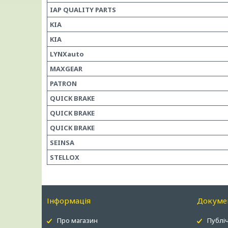
IAP QUALITY PARTS
KIA
KIA
LYNXauto
MAXGEAR
PATRON
QUICK BRAKE
QUICK BRAKE
QUICK BRAKE
SEINSA
STELLOX
Інформація
Докуме
Про магазин
Публіч