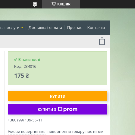
Кошик
та послуги
Доставка і оплата
Про нас
Контакти
В наявності
Код:
234016
175 ₴
КУПИТИ
КУПИТИ З
+380 (99) 139-55-11
повернення товару протягом