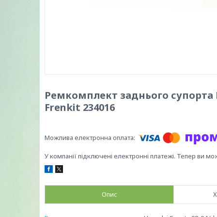
Ремкомплект заднього супорта Hy
Frenkit 234016
У компанії підключені електронні платежі. Тепер ви мо
Опис
Х