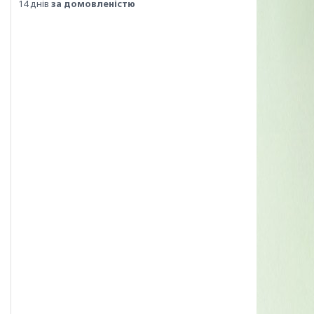
14 днів
за домовленістю