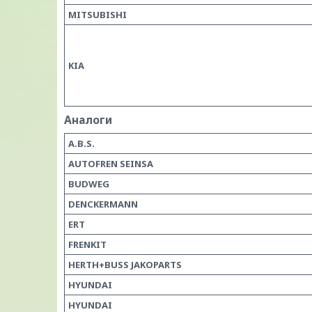
MITSUBISHI
KIA
Аналоги
A.B.S.
AUTOFREN SEINSA
BUDWEG
DENCKERMANN
ERT
FRENKIT
HERTH+BUSS JAKOPARTS
HYUNDAI
HYUNDAI