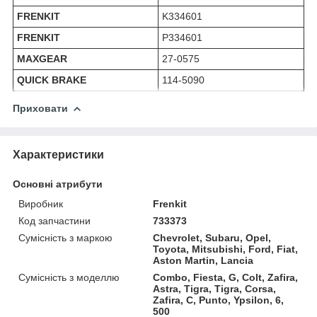
FRENKIT
K334601
FRENKIT
P334601
MAXGEAR
27-0575
QUICK BRAKE
114-5090
Приховати
Характеристики
Основні атрибути
Виробник
Frenkit
Код запчастини
733373
Сумісність з маркою
Chevrolet, Subaru, Opel,
Toyota, Mitsubishi, Ford, Fiat,
Aston Martin, Lancia
Сумісність з моделлю
Combo, Fiesta, G, Colt, Zafira,
Astra, Tigra, Tigra, Corsa,
Zafira, C, Punto, Ypsilon, 6,
500