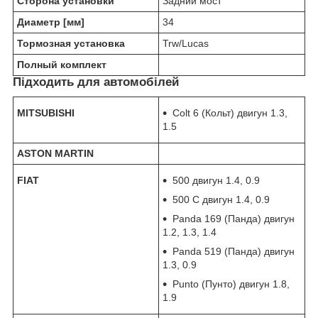
Сторона установки
Задний мост
Диаметр [мм]
34
Тормозная установка
Trw/Lucas
Полный комплект
Підходить для автомобілей
MITSUBISHI
Colt 6 (Кольт) двигун 1.3,
1.5
ASTON MARTIN
FIAT
500 двигун 1.4, 0.9
500 C двигун 1.4, 0.9
Panda 169 (Панда) двигун
1.2, 1.3, 1.4
Panda 519 (Панда) двигун
1.3, 0.9
Punto (Пунто) двигун 1.8,
1.9