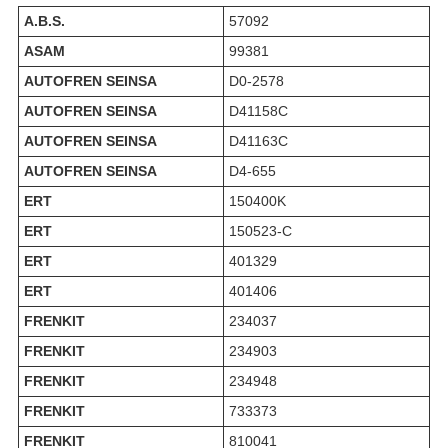
A.B.S.
57092
ASAM
99381
AUTOFREN SEINSA
D0-2578
AUTOFREN SEINSA
D41158C
AUTOFREN SEINSA
D41163C
AUTOFREN SEINSA
D4-655
ERT
150400K
ERT
150523-C
ERT
401329
ERT
401406
FRENKIT
234037
FRENKIT
234903
FRENKIT
234948
FRENKIT
733373
FRENKIT
810041