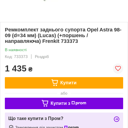
Ремкомплект заднього супорта Opel Astra 98-
09 (d=34 мм) (Lucas) (+поршень /
направляюча) Frenkit 733373
В наявності
Код: 733373
Роздріб
1 435
₴
Купити
або
Купити з
Що таке купити з Пром?
Замовлення під захистом