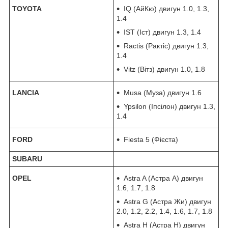
TOYOTA
IQ (АйКю) двигун 1.0, 1.3,
1.4
IST (Іст) двигун 1.3, 1.4
Ractis (Рактіс) двигун 1.3,
1.4
Vitz (Вітз) двигун 1.0, 1.8
LANCIA
Musa (Муза) двигун 1.6
Ypsilon (Іпсілон) двигун 1.3,
1.4
FORD
Fiesta 5 (Фієста)
SUBARU
OPEL
Astra A (Астра А) двигун
1.6, 1.7, 1.8
Astra G (Астра Жи) двигун
2.0, 1.2, 2.2, 1.4, 1.6, 1.7, 1.8
Astra H (Астра Н) двигун