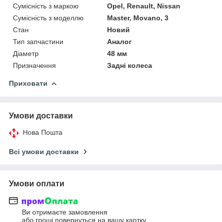
Сумісність з маркою
Opel, Renault, Nissan
Сумісність з моделлю
Master, Movano, 3
Стан
Новий
Тип запчастини
Аналог
Діаметр
48 мм
Призначення
Задні колеса
Приховати
Умови доставки
Нова Пошта
Всі умови доставки
Умови оплати
Ви отримаєте замовлення
або гроші повернуться на вашу картку