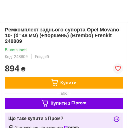
Ремкомплект заднього супорта Opel Movano
10- (d=48 мм) (+поршень) (Brembo) Frenkit
248809
В наявності
Код: 248809
Роздріб
894
₴
Купити
або
Купити з
Що таке купити з Пром?
Замовлення під захистом