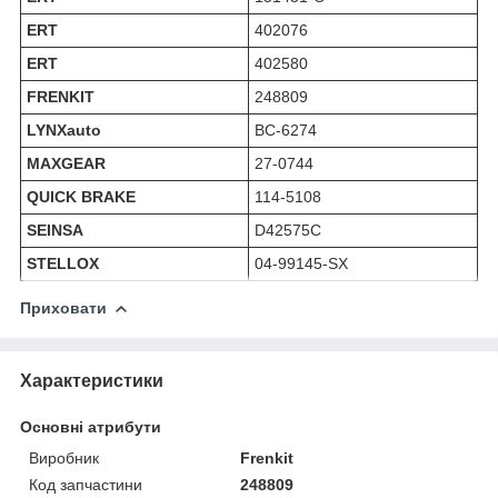
ERT
402076
ERT
402580
FRENKIT
248809
LYNXauto
BC-6274
MAXGEAR
27-0744
QUICK BRAKE
114-5108
SEINSA
D42575C
STELLOX
04-99145-SX
Приховати
Характеристики
Основні атрибути
Виробник
Frenkit
Код запчастини
248809