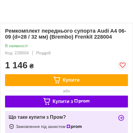
Ремкомплект переднього супорта Audi A4 06-
09 (d=28 / 32 мм) (Brembo) Frenkit 228004
В наявності
Код: 228004
Роздріб
1 146
₴
Купити
або
Купити з
Що таке купити з Пром?
Замовлення під захистом