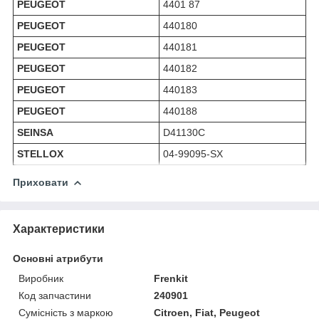
PEUGEOT
4401 87
PEUGEOT
440180
PEUGEOT
440181
PEUGEOT
440182
PEUGEOT
440183
PEUGEOT
440188
SEINSA
D41130C
STELLOX
04-99095-SX
Приховати
Характеристики
Основні атрибути
Виробник
Frenkit
Код запчастини
240901
Сумісність з маркою
Citroen, Fiat, Peugeot