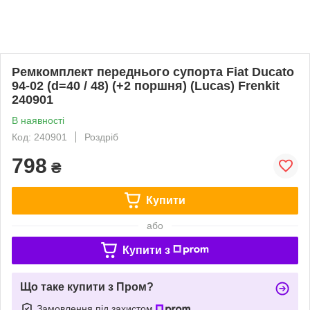
Ремкомплект переднього супорта Fiat Ducato
94-02 (d=40 / 48) (+2 поршня) (Lucas) Frenkit
240901
В наявності
Код: 240901
Роздріб
798
₴
Купити
або
Купити з
Що таке купити з Пром?
Замовлення під захистом