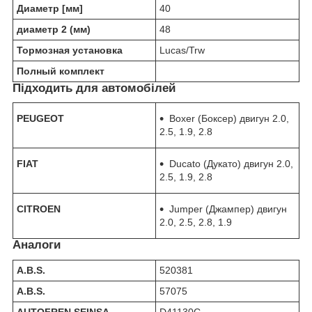
Диаметр [мм]
40
диаметр 2 (мм)
48
Тормозная установка
Lucas/Trw
Полный комплект
Підходить для автомобілей
PEUGEOT
Boxer (Боксер) двигун 2.0,
2.5, 1.9, 2.8
FIAT
Ducato (Дукато) двигун 2.0,
2.5, 1.9, 2.8
CITROEN
Jumper (Джампер) двигун
2.0, 2.5, 2.8, 1.9
Аналоги
A.B.S.
520381
A.B.S.
57075