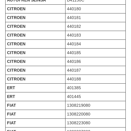
AUTOFREN SEINSA
D41130C
CITROEN
440180
CITROEN
440181
CITROEN
440182
CITROEN
440183
CITROEN
440184
CITROEN
440185
CITROEN
440186
CITROEN
440187
CITROEN
440188
ERT
401385
ERT
401445
FIAT
1308219080
FIAT
1308220080
FIAT
1308223080