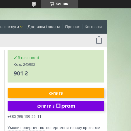
Кошик
та послуги
Доставка і оплата
Про нас
Контакти
В наявності
Код:
245932
901 ₴
КУПИТИ
КУПИТИ З
+380 (99) 139-55-11
повернення товару протягом