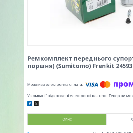
Ремкомплект переднього супорта M
поршня) (Sumitomo) Frenkit 24593
У компанії підключені електронні платежі. Тепер ви мо
Опис
Х