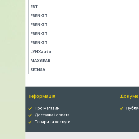
ERT
FRENKIT
FRENKIT
FRENKIT
FRENKIT
LYNXauto
MAXGEAR
SEINSA
Інформація
Докуме
Про магазин
Публіч
Доставка і оплата
Товари та послуги