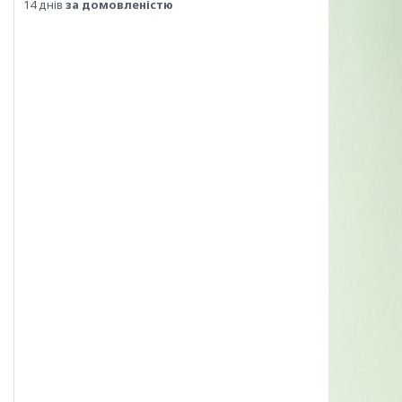
14 днів
за домовленістю