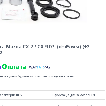
azda CX-7 / CX-9 07- (d=45 мм) (+2
2
жете купити будь-який товар не покидаючи сайту.
арактеристики
Інформація для замовлення