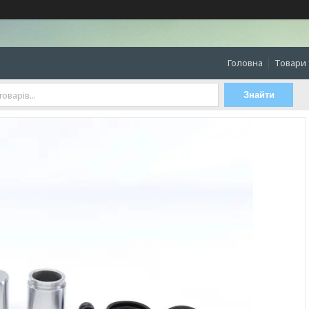
Головна
Товари 
Знайти