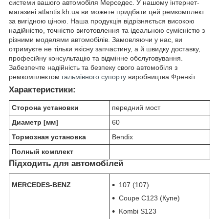
системи вашого автомобіля Мерседес. У нашому інтернет-
магазині atlantis.kh.ua ви можете придбати цей ремкомплект
за вигідною ціною. Наша продукція відрізняється високою
надійністю, точністю виготовлення та ідеальною сумісністю з
різними моделями автомобілів. Замовляючи у нас, ви
отримуєте не тільки якісну запчастину, а й швидку доставку,
професійну консультацію та відмінне обслуговування.
Забезпечте надійність та безпеку свого автомобіля з
ремкомплектом
гальмівного супорту
виробництва Френкіт
Характеристики:
Сторона установки
передний мост
Диаметр [мм]
60
Тормозная установка
Bendix
Полный комплект
Підходить для автомобілей
MERCEDES-BENZ
107 (107)
Coupe C123 (Купе)
Kombi S123