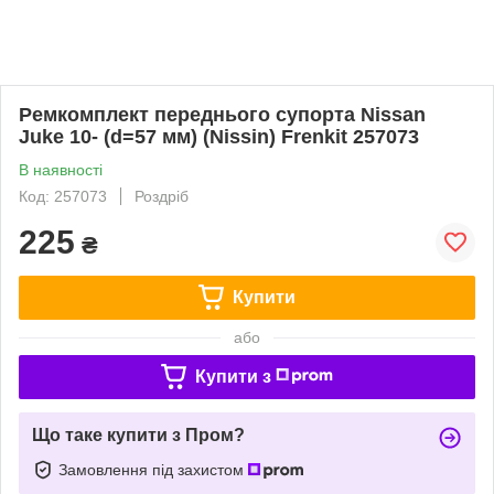
Ремкомплект переднього супорта Nissan
Juke 10- (d=57 мм) (Nissin) Frenkit 257073
В наявності
Код: 257073
Роздріб
225
₴
Купити
або
Купити з
Що таке купити з Пром?
Замовлення під захистом