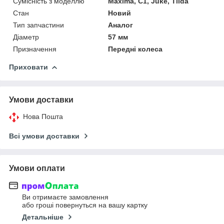
Сумісність з моделлю
Maxima, C1, Juke, Tiida
Стан
Новий
Тип запчастини
Аналог
Діаметр
57 мм
Призначення
Передні колеса
Приховати
Умови доставки
Нова Пошта
Всі умови доставки
Умови оплати
Ви отримаєте замовлення
або гроші повернуться на вашу картку
Детальніше