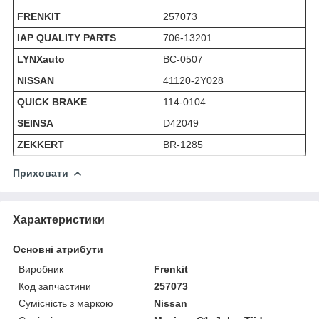
FRENKIT
257073
IAP QUALITY PARTS
706-13201
LYNXauto
BC-0507
NISSAN
41120-2Y028
QUICK BRAKE
114-0104
SEINSA
D42049
ZEKKERT
BR-1285
Приховати
Характеристики
Основні атрибути
Виробник
Frenkit
Код запчастини
257073
Сумісність з маркою
Nissan