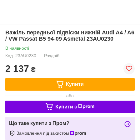
Важіль передньої підвіски нижній Audi A4 / A6
/ VW Passat B5 94-09 Asmetal 23AU0230
В наявності
Код: 23AU0230
Роздріб
2 137
₴
Купити
або
Купити з
Що таке купити з Пром?
Замовлення під захистом