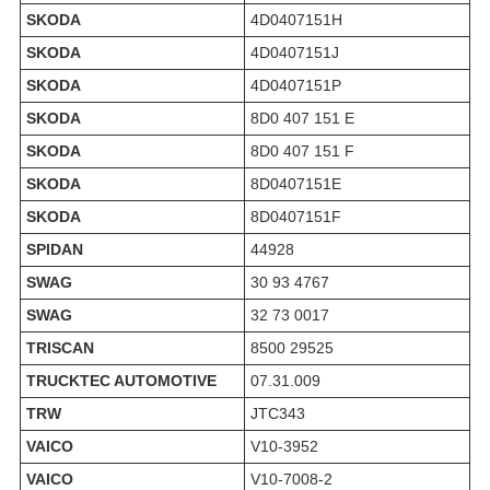
SKODA
4D0407151H
SKODA
4D0407151J
SKODA
4D0407151P
SKODA
8D0 407 151 E
SKODA
8D0 407 151 F
SKODA
8D0407151E
SKODA
8D0407151F
SPIDAN
44928
SWAG
30 93 4767
SWAG
32 73 0017
TRISCAN
8500 29525
TRUCKTEC AUTOMOTIVE
07.31.009
TRW
JTC343
VAICO
V10-3952
VAICO
V10-7008-2