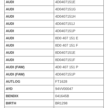
AUDI
4D0407151E
AUDI
4D0407151G
AUDI
4D0407151H
AUDI
4D0407151J
AUDI
4D0407151P
AUDI
8D0 407 151 E
AUDI
8D0 407 151 F
AUDI
8D0407151E
AUDI
8D0407151F
AUDI (FAW)
4D0 407 151 P
AUDI (FAW)
4D0407151P
AUTLOG
FT1628
AYD
94VV00047
BENDIX
041645B
BIRTH
BR1298