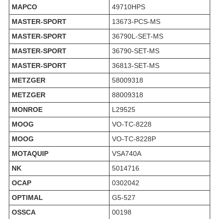
MAPCO
49710HPS
MASTER-SPORT
13673-PCS-MS
MASTER-SPORT
36790L-SET-MS
MASTER-SPORT
36790-SET-MS
MASTER-SPORT
36813-SET-MS
METZGER
58009318
METZGER
88009318
MONROE
L29525
MOOG
VO-TC-8228
MOOG
VO-TC-8228P
MOTAQUIP
VSA740A
NK
5014716
OCAP
0302042
OPTIMAL
G5-527
OSSCA
00198