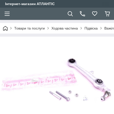
Інтернет-магазин АТЛАНТІС
Товари та послуги
Ходова частина
Підвіска
Важіл