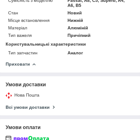
Сумісність з моделлю
Passat, A8, C5, Superb, A4,
A6, B5
Стан
Новий
Місце встановлення
Нижній
Матеріал
Алюміній
Тип важеля
Причіпний
Користувальницькі характеристики
Тип запчастин
Аналог
Приховати
Умови доставки
Нова Пошта
Всі умови доставки
Умови оплати