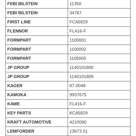
FEBI BILSTEIN
11350
FEBI BILSTEIN
34767
FIRST LINE
FCA5829
FLENNOR
FL416-F
FORMPART
1100001
FORMPART
1100002
FORMPART
1105005
JP GROUP
1140101800
JP GROUP
1140101809
KAGER
87-0048
KAMOKA
9937675
KAWE
FL416-F
KEY PARTS
KCA5829
KRAFT AUTOMOTIVE
4210060
LEMFORDER
13673 01