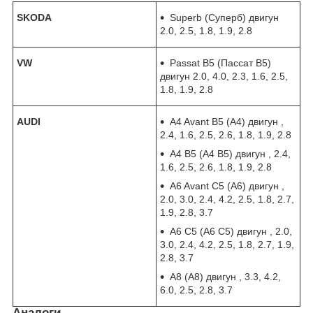
SKODA
Superb (Суперб) двигун
2.0, 2.5, 1.8, 1.9, 2.8
VW
Passat B5 (Пассат В5)
двигун 2.0, 4.0, 2.3, 1.6, 2.5,
1.8, 1.9, 2.8
AUDI
A4 Avant B5 (А4) двигун ,
2.4, 1.6, 2.5, 2.6, 1.8, 1.9, 2.8
A4 B5 (А4 В5) двигун , 2.4,
1.6, 2.5, 2.6, 1.8, 1.9, 2.8
A6 Avant C5 (А6) двигун ,
2.0, 3.0, 2.4, 4.2, 2.5, 1.8, 2.7,
1.9, 2.8, 3.7
A6 C5 (А6 С5) двигун , 2.0,
3.0, 2.4, 4.2, 2.5, 1.8, 2.7, 1.9,
2.8, 3.7
A8 (А8) двигун , 3.3, 4.2,
6.0, 2.5, 2.8, 3.7
Аналоги