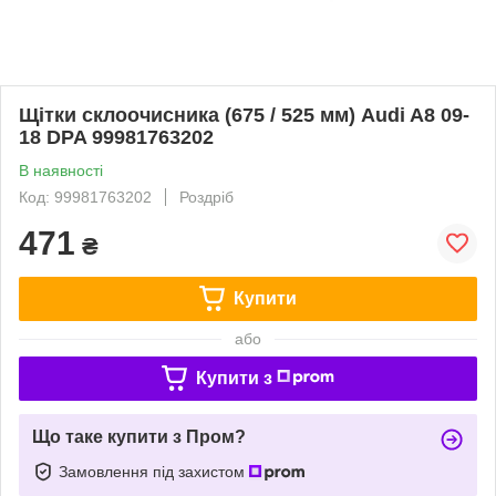
Щітки склоочисника (675 / 525 мм) Audi A8 09-
18 DPA 99981763202
В наявності
Код: 99981763202
Роздріб
471
₴
Купити
або
Купити з
Що таке купити з Пром?
Замовлення під захистом