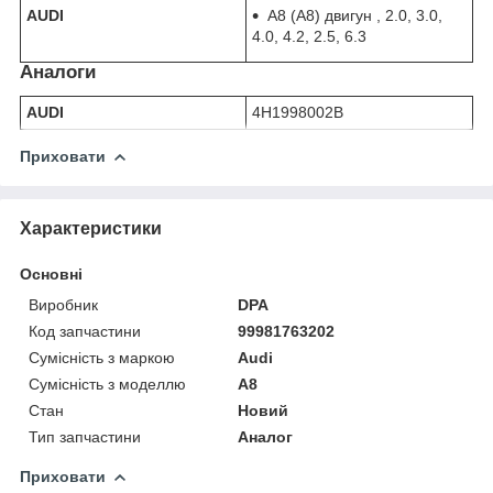
AUDI
A8 (А8) двигун , 2.0, 3.0,
4.0, 4.2, 2.5, 6.3
Аналоги
AUDI
4H1998002B
Приховати
Характеристики
Основні
Виробник
DPA
Код запчастини
99981763202
Сумісність з маркою
Audi
Сумісність з моделлю
A8
Стан
Новий
Тип запчастини
Аналог
Приховати