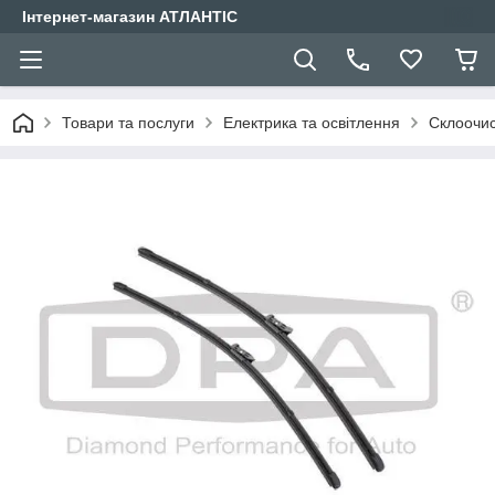
Інтернет-магазин АТЛАНТІС
Товари та послуги
Електрика та освітлення
Склоочис