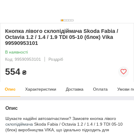
Кнопка лівого склопідіймача Skoda Fabia /
Octavia 1.2 / 1.4 / 1.9 TDI 05-10 (блок) Vika
99590953101
В наявності
Код: 99590953101
Роздріб
554
₴
Опис
Характеристики
Доставка
Оплата
Умови п
Опис
Шукаєте надійні автозапчастини? Замовте кнопка лівого
склопідіймача
Skoda Fabia / Octavia 1.2 / 1.4 / 1.9 TDI 05-10
(блок) виробництва VIKA, що ідеально підходить для