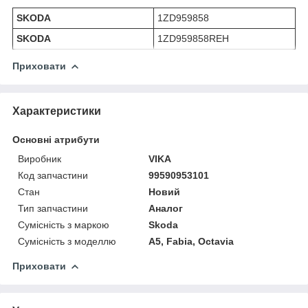
SKODA
1ZD959858
SKODA
1ZD959858REH
Приховати
Характеристики
Основні атрибути
Виробник
VIKA
Код запчастини
99590953101
Стан
Новий
Тип запчастини
Аналог
Сумісність з маркою
Skoda
Сумісність з моделлю
A5, Fabia, Octavia
Приховати