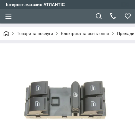
Інтернет-магазин АТЛАНТІС
Товари та послуги
Електрика та освітлення
Прилади