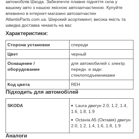
автомобілів Шкода. Забезпечте плавне підняття скла у
вашому авто з нашою якісною автозапчастиною. Купуйте
впевнено в інтернет-магазині автозапчастин
AtlantisParts.com.ua. Широкий асортимент, висока якість та
швидка доставка чекають на вас
Характеристики:
Сторона установки
спереди
Цвет
черный
Оснащение /
для автомобилей с электр.
оборудование
передн. и задн.
стеклоподъемниками
Код цвета
REH
Підходить для автомобілей
SKODA
Laura двигун 2.0, 1.2, 1.4,
1.6, 1.8, 1.9
Octavia A5 (Октавія) двигун
2.0, 1.2, 1.4, 1.6, 1.8, 1.9
Аналоги