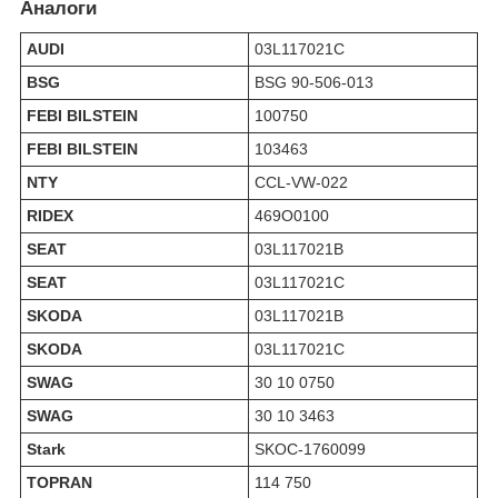
Аналоги
AUDI
03L117021C
BSG
BSG 90-506-013
FEBI BILSTEIN
100750
FEBI BILSTEIN
103463
NTY
CCL-VW-022
RIDEX
469O0100
SEAT
03L117021B
SEAT
03L117021C
SKODA
03L117021B
SKODA
03L117021C
SWAG
30 10 0750
SWAG
30 10 3463
Stark
SKOC-1760099
TOPRAN
114 750