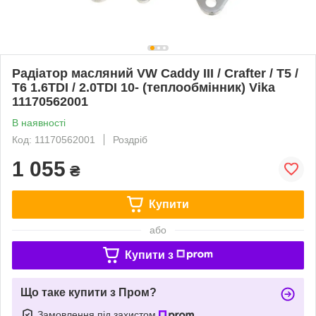
Радіатор масляний VW Caddy III / Crafter / T5 /
T6 1.6TDI / 2.0TDI 10- (теплообмінник) Vika
11170562001
В наявності
Код: 11170562001
Роздріб
1 055
₴
Купити
або
Купити з
Що таке купити з Пром?
Замовлення під захистом