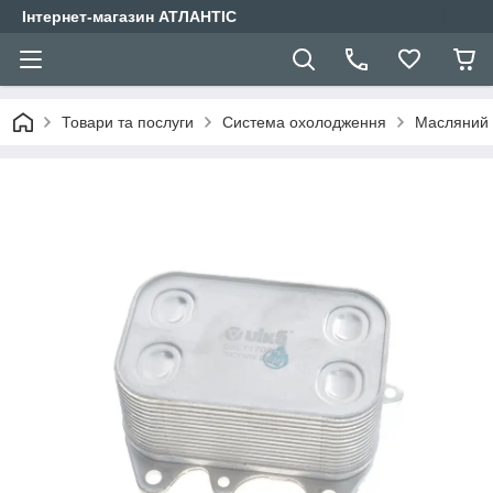
Інтернет-магазин АТЛАНТІС
Товари та послуги
Система охолодження
Масляний 