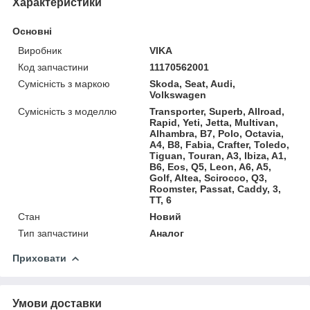
Характеристики
Основні
Виробник
VIKA
Код запчастини
11170562001
Сумісність з маркою
Skoda, Seat, Audi,
Volkswagen
Сумісність з моделлю
Transporter, Superb, Allroad,
Rapid, Yeti, Jetta, Multivan,
Alhambra, B7, Polo, Octavia,
A4, B8, Fabia, Crafter, Toledo,
Tiguan, Touran, A3, Ibiza, A1,
B6, Eos, Q5, Leon, A6, A5,
Golf, Altea, Scirocco, Q3,
Roomster, Passat, Caddy, 3,
TT, 6
Стан
Новий
Тип запчастини
Аналог
Приховати
Умови доставки