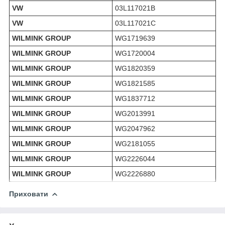
VW
03L117021B
VW
03L117021C
WILMINK GROUP
WG1719639
WILMINK GROUP
WG1720004
WILMINK GROUP
WG1820359
WILMINK GROUP
WG1821585
WILMINK GROUP
WG1837712
WILMINK GROUP
WG2013991
WILMINK GROUP
WG2047962
WILMINK GROUP
WG2181055
WILMINK GROUP
WG2226044
WILMINK GROUP
WG2226880
Приховати