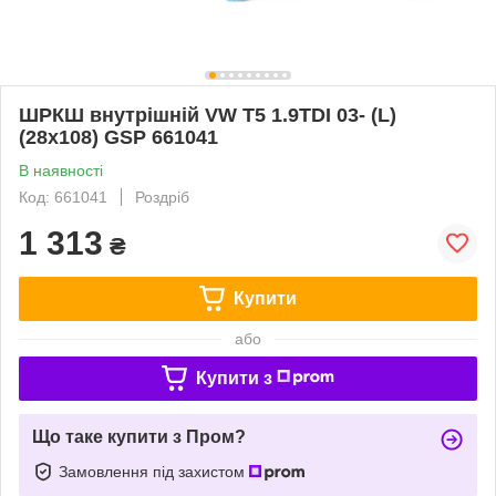
ШРКШ внутрішній VW T5 1.9TDI 03- (L)
(28x108) GSP 661041
В наявності
Код: 661041
Роздріб
1 313
₴
Купити
або
Купити з
Що таке купити з Пром?
Замовлення під захистом