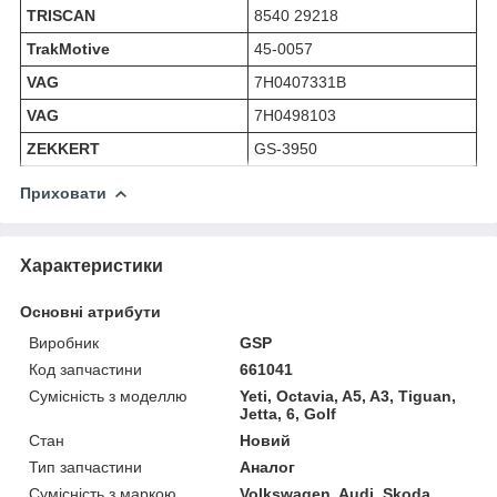
TRISCAN
8540 29218
TrakMotive
45-0057
VAG
7H0407331B
VAG
7H0498103
ZEKKERT
GS-3950
Приховати
Характеристики
Основні атрибути
Виробник
GSP
Код запчастини
661041
Сумісність з моделлю
Yeti, Octavia, A5, A3, Tiguan,
Jetta, 6, Golf
Стан
Новий
Тип запчастини
Аналог
Сумісність з маркою
Volkswagen, Audi, Skoda