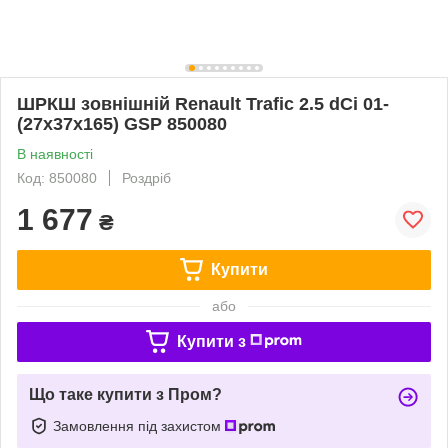
ШРКШ зовнішній Renault Trafic 2.5 dCi 01-
(27x37x165) GSP 850080
В наявності
Код: 850080
Роздріб
1 677
₴
Купити
або
Купити з
Що таке купити з Пром?
Замовлення під захистом