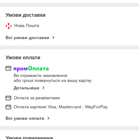
Умови доставки
Нова Пошта
Всі умови доставки
Умови оплати
Ви отримаєте замовлення
або гроші повернуться на вашу картку
Детальніше
Оплата за реквізитами
Оплата карткою Visa, Mastercard - WayForPay
Всі умови оплати
Умови повернення