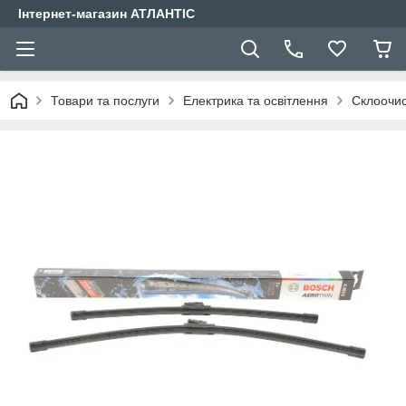
Інтернет-магазин АТЛАНТІС
Товари та послуги
Електрика та освітлення
Склоочис