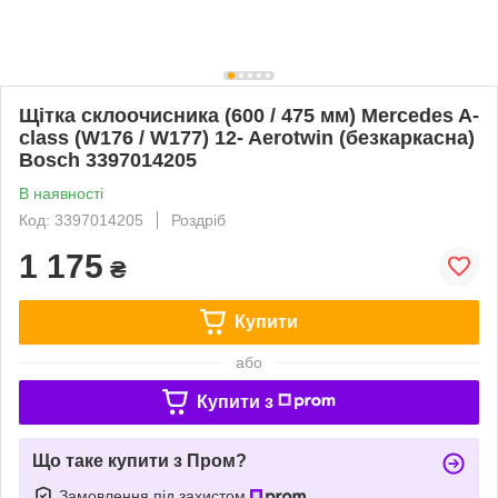
Щітка склоочисника (600 / 475 мм) Mercedes A-
class (W176 / W177) 12- Aerotwin (безкаркасна)
Bosch 3397014205
В наявності
Код: 3397014205
Роздріб
1 175
₴
Купити
або
Купити з
Що таке купити з Пром?
Замовлення під захистом