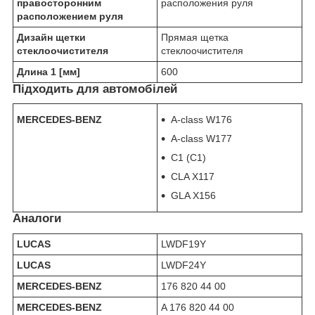
правосторонним
расположения руля
расположением руля
Дизайн щетки
Прямая щетка
стеклоочистителя
стеклоочистителя
Длина 1 [мм]
600
Підходить для автомобілей
MERCEDES-BENZ
A-class W176
A-class W177
C1 (С1)
CLA X117
GLA X156
Аналоги
LUCAS
LWDF19Y
LUCAS
LWDF24Y
MERCEDES-BENZ
176 820 44 00
MERCEDES-BENZ
A 176 820 44 00