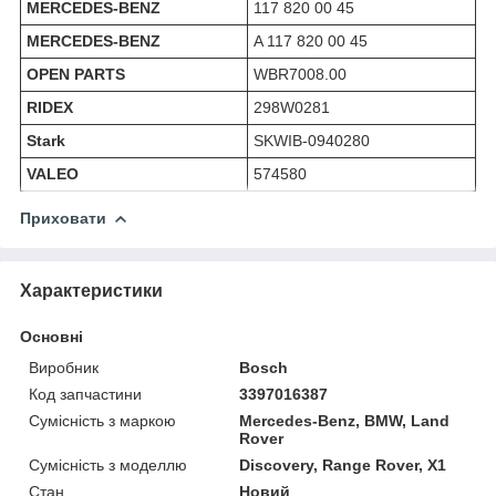
MERCEDES-BENZ
117 820 00 45
MERCEDES-BENZ
A 117 820 00 45
OPEN PARTS
WBR7008.00
RIDEX
298W0281
Stark
SKWIB-0940280
VALEO
574580
Приховати
Характеристики
Основні
Виробник
Bosch
Код запчастини
3397016387
Сумісність з маркою
Mercedes-Benz, BMW, Land
Rover
Сумісність з моделлю
Discovery, Range Rover, X1
Стан
Новий