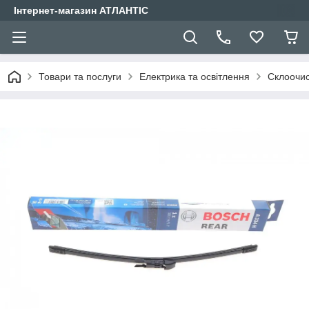
Інтернет-магазин АТЛАНТІС
Товари та послуги
Електрика та освітлення
Склоочис