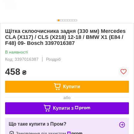
Щітка склоочисника задня (330 мм) Mercedes
CLA (X117) / CLS (X218) 12-18 / BMW X1 (E84 /
F48) 09- Bosch 3397016387
В наявності
Код: 3397016387
Роздріб
458
₴
Купити
або
Купити з
Що таке купити з Пром?
Замовлення під захистом