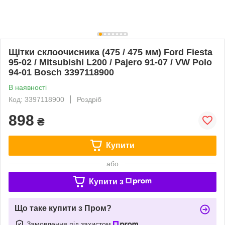
Щітки склоочисника (475 / 475 мм) Ford Fiesta
95-02 / Mitsubishi L200 / Pajero 91-07 / VW Polo
94-01 Bosch 3397118900
В наявності
Код: 3397118900
Роздріб
898
₴
Купити
або
Купити з
Що таке купити з Пром?
Замовлення під захистом