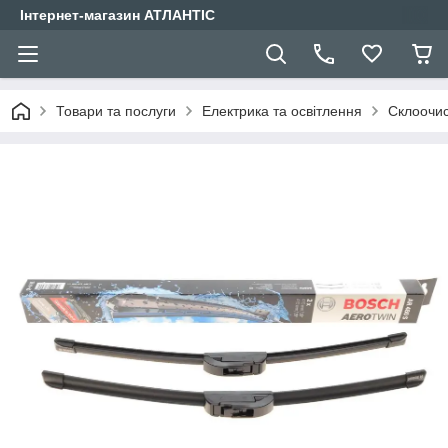
Інтернет-магазин АТЛАНТІС
Товари та послуги
Електрика та освітлення
Склоочис