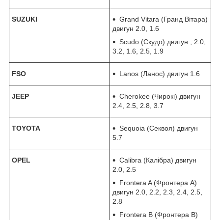
SUZUKI
Grand Vitara (Гранд Вітара)
двигун 2.0, 1.6
Scudo (Скудо) двигун , 2.0,
3.2, 1.6, 2.5, 1.9
FSO
Lanos (Ланос) двигун 1.6
JEEP
Cherokee (Чирокі) двигун
2.4, 2.5, 2.8, 3.7
TOYOTA
Sequoia (Секвоя) двигун
5.7
OPEL
Calibra (Калібра) двигун
2.0, 2.5
Frontera A (Фронтера А)
двигун 2.0, 2.2, 2.3, 2.4, 2.5,
2.8
Frontera B (Фронтера В)