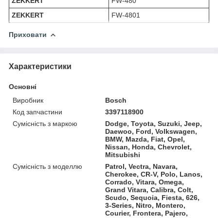
ZEKKERT
FW-480
ZEKKERT
FW-4801
Приховати
Характеристики
Основні
Виробник
Bosch
Код запчастини
3397118900
Сумісність з маркою
Dodge, Toyota, Suzuki, Jeep,
Daewoo, Ford, Volkswagen,
BMW, Mazda, Fiat, Opel,
Nissan, Honda, Chevrolet,
Mitsubishi
Сумісність з моделлю
Patrol, Vectra, Navara,
Cherokee, CR-V, Polo, Lanos,
Corrado, Vitara, Omega,
Grand Vitara, Calibra, Colt,
Scudo, Sequoia, Fiesta, 626,
3-Series, Nitro, Montero,
Courier, Frontera, Pajero,