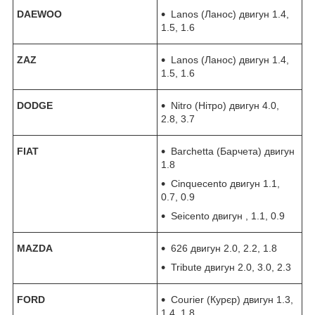
DAEWOO
Lanos (Ланос) двигун 1.4,
1.5, 1.6
ZAZ
Lanos (Ланос) двигун 1.4,
1.5, 1.6
DODGE
Nitro (Нітро) двигун 4.0,
2.8, 3.7
FIAT
Barchetta (Барчета) двигун
1.8
Cinquecento двигун 1.1,
0.7, 0.9
Seicento двигун , 1.1, 0.9
MAZDA
626 двигун 2.0, 2.2, 1.8
Tribute двигун 2.0, 3.0, 2.3
FORD
Courier (Курєр) двигун 1.3,
1.4, 1.8