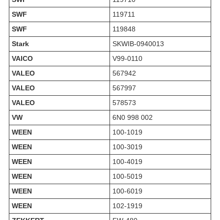
SWF
119711
SWF
119848
Stark
SKWIB-0940013
VAICO
V99-0110
VALEO
567942
VALEO
567997
VALEO
578573
VW
6N0 998 002
WEEN
100-1019
WEEN
100-3019
WEEN
100-4019
WEEN
100-5019
WEEN
100-6019
WEEN
102-1919