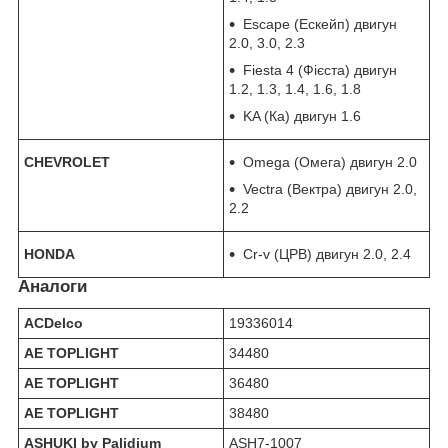
Escape (Ескейп) двигун
2.0, 3.0, 2.3
Fiesta 4 (Фієста) двигун
1.2, 1.3, 1.4, 1.6, 1.8
KA (Ка) двигун 1.6
CHEVROLET
Omega (Омега) двигун 2.0
Vectra (Вектра) двигун 2.0,
2.2
HONDA
Cr-v (ЦРВ) двигун 2.0, 2.4
Аналоги
ACDelco
19336014
AE TOPLIGHT
34480
AE TOPLIGHT
36480
AE TOPLIGHT
38480
ASHUKI by Palidium
ASH7-1007