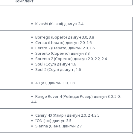
Комплект
Kizashi (Кізаші) двигун 2.4
Borrego (Борего) двигун 3.0, 3.8
Cerato (Церато) двигун 2.0, 1.6
Cerato 2 (Церато) двигун 2.0, 1.6
Sorento (Соренто) двигун 3.3
Sorento 2 (Соренто) двигун 2.0, 2.2, 2.4
Soul (Соул) двигун 1.6
Soul 2 (Соул) двигун , 1.6
A3 (А3) двигун 3.0, 3.8
Range Rover 4 (Рейндж Ровер) двигун 3.0, 5.0,
4.4
Camry 40 (Камрі) двигун 2.0, 2.4, 3.5
ION (Іон) двигун 3.5
Sienna (Сіена) двигун 2.7