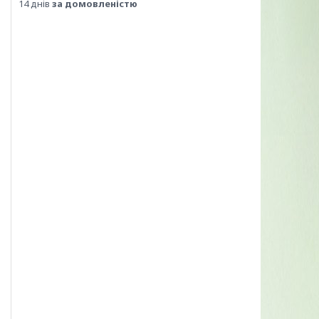
14 днів
за домовленістю