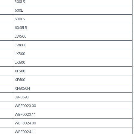
500LS
600L
600LS
6048LR
LW500
LW600
LX500
LX600
XF500
XF600
XF6050H
39-0693
WBF0020.00
WBF0020.11
WBF0024.00
WBF0024.11