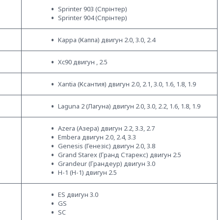
Sprinter 903 (Спрінтер)
Sprinter 904 (Спрінтер)
Kappa (Каппа) двигун 2.0, 3.0, 2.4
Xc90 двигун , 2.5
Xantia (Ксантия) двигун 2.0, 2.1, 3.0, 1.6, 1.8, 1.9
Laguna 2 (Лагуна) двигун 2.0, 3.0, 2.2, 1.6, 1.8, 1.9
Azera (Азера) двигун 2.2, 3.3, 2.7
Embera двигун 2.0, 2.4, 3.3
Genesis (Генезіс) двигун 2.0, 3.8
Grand Starex (Гранд Старекс) двигун 2.5
Grandeur (Грандеур) двигун 3.0
H-1 (Н-1) двигун 2.5
ES двигун 3.0
GS
SC