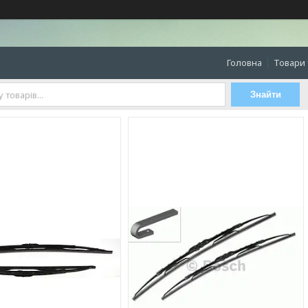
Головна
Товари 
Знайти