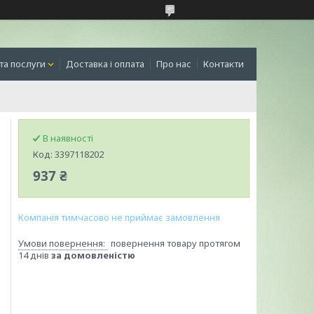
та послуги
Доставка і оплата
Про нас
Контакти
В наявності
Код:
3397118202
937 ₴
Компанія тимчасово не приймає замовлення
повернення товару протягом
14 днів
за домовленістю