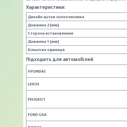
Характеристики:
Дизайн щітки склоочисника
Довжина 2 [мм]
Сторона встановлення
Довжина 1 [мм]
Кількісна одиниця
Підходить для автомобілей
HYUNDAI
LEXUS
PEUGEOT
FORD USA