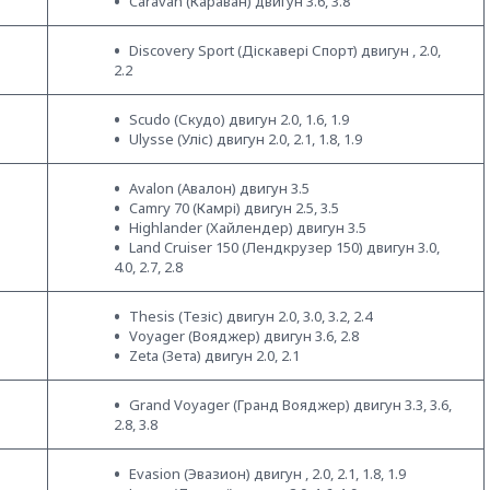
Caravan (Караван) двигун 3.6, 3.8
Discovery Sport (Діскавері Спорт) двигун , 2.0,
2.2
Scudo (Скудо) двигун 2.0, 1.6, 1.9
Ulysse (Уліс) двигун 2.0, 2.1, 1.8, 1.9
Avalon (Авалон) двигун 3.5
Camry 70 (Камрі) двигун 2.5, 3.5
Highlander (Хайлендер) двигун 3.5
Land Cruiser 150 (Лендкрузер 150) двигун 3.0,
4.0, 2.7, 2.8
Thesis (Тезіс) двигун 2.0, 3.0, 3.2, 2.4
Voyager (Вояджер) двигун 3.6, 2.8
Zeta (Зета) двигун 2.0, 2.1
Grand Voyager (Гранд Вояджер) двигун 3.3, 3.6,
2.8, 3.8
Evasion (Эвазион) двигун , 2.0, 2.1, 1.8, 1.9