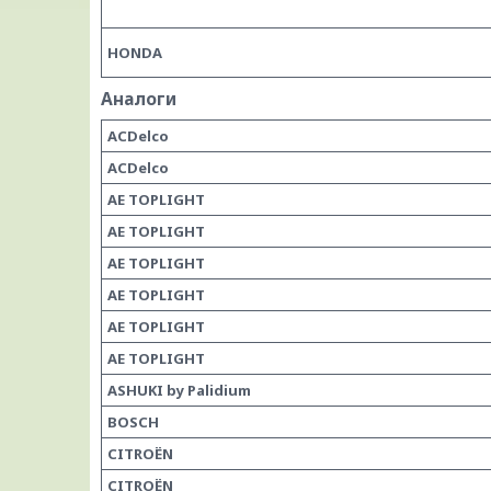
HONDA
Аналоги
ACDelco
ACDelco
AE TOPLIGHT
AE TOPLIGHT
AE TOPLIGHT
AE TOPLIGHT
AE TOPLIGHT
AE TOPLIGHT
ASHUKI by Palidium
BOSCH
CITROËN
CITROËN