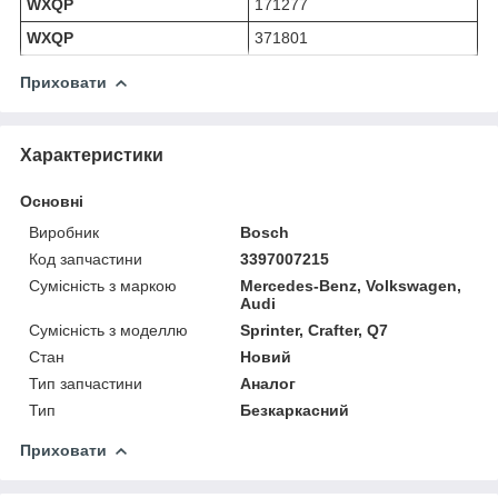
WXQP
171277
WXQP
371801
Приховати
Характеристики
Основні
Виробник
Bosch
Код запчастини
3397007215
Сумісність з маркою
Mercedes-Benz, Volkswagen,
Audi
Сумісність з моделлю
Sprinter, Crafter, Q7
Стан
Новий
Тип запчастини
Аналог
Тип
Безкаркасний
Приховати