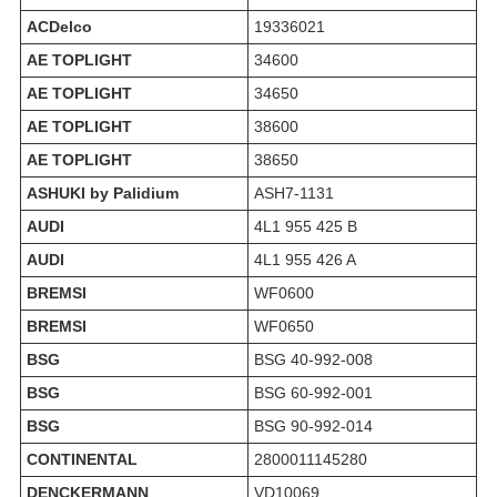
ACDelco
19336021
AE TOPLIGHT
34600
AE TOPLIGHT
34650
AE TOPLIGHT
38600
AE TOPLIGHT
38650
ASHUKI by Palidium
ASH7-1131
AUDI
4L1 955 425 B
AUDI
4L1 955 426 A
BREMSI
WF0600
BREMSI
WF0650
BSG
BSG 40-992-008
BSG
BSG 60-992-001
BSG
BSG 90-992-014
CONTINENTAL
2800011145280
DENCKERMANN
VD10069