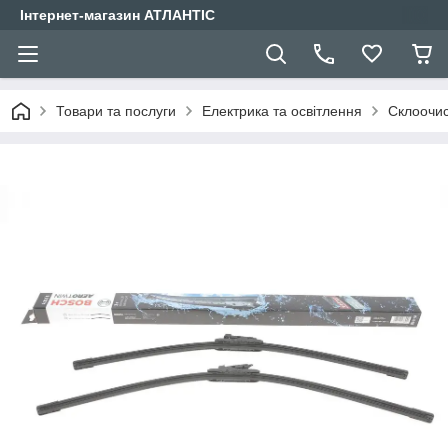
Інтернет-магазин АТЛАНТІС
Товари та послуги
Електрика та освітлення
Склоочис