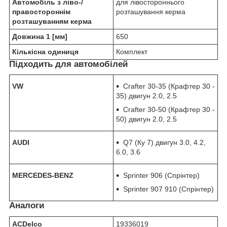
Автомобіль з ліво-/
для лівостороннього
правостороннім
розташування керма
розташуванням керма
Довжина 1 [мм]
650
Кількісна одиниця
Комплект
Підходить для автомобілей
VW
Crafter 30-35 (Крафтер 30 -
35) двигун 2.0, 2.5
Crafter 30-50 (Крафтер 30 -
50) двигун 2.0, 2.5
AUDI
Q7 (Ку 7) двигун 3.0, 4.2,
6.0, 3.6
MERCEDES-BENZ
Sprinter 906 (Спрінтер)
Sprinter 907 910 (Спрінтер)
Аналоги
ACDelco
19336019