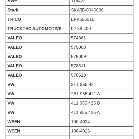
SWF
119422
Stark
SKWIB-0940090
TRICO
EFK65601L
TRUCKTEC AUTOMOTIVE
02.58.409
VALEO
574361
VALEO
575008
VALEO
575009
VALEO
578511
VALEO
578513
VW
2E1 955 421
VW
2E1 955 421 A
VW
4L1 955 425 B
VW
4L1 955 426 A
WEEN
100-4024
WEEN
100-4026