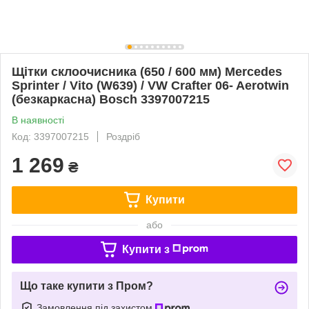
Щітки склоочисника (650 / 600 мм) Mercedes
Sprinter / Vito (W639) / VW Crafter 06- Aerotwin
(безкаркасна) Bosch 3397007215
В наявності
Код: 3397007215
Роздріб
1 269
₴
Купити
або
Купити з
Що таке купити з Пром?
Замовлення під захистом