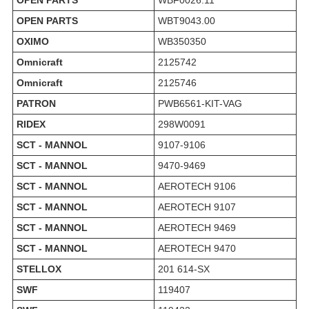
OPEN PARTS
WBF0026.11
OPEN PARTS
WBT9043.00
OXIMO
WB350350
Omnicraft
2125742
Omnicraft
2125746
PATRON
PWB6561-KIT-VAG
RIDEX
298W0091
SCT - MANNOL
9107-9106
SCT - MANNOL
9470-9469
SCT - MANNOL
AEROTECH 9106
SCT - MANNOL
AEROTECH 9107
SCT - MANNOL
AEROTECH 9469
SCT - MANNOL
AEROTECH 9470
STELLOX
201 614-SX
SWF
119407