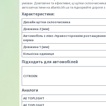
умовах. Довговічні та ефективні, ці щітки склоочисник
автозапчастини на atlantis.kh.ua та підкорюйте дороги 
Характеристики:
Дизайн щітки склоочисника
Довжина 2 [мм]
Автомобіль з ліво-/правостороннім розташуван
керма
Довжина 1 [мм]
Кількісна одиниця
Підходить для автомобілей
CITROEN
Аналоги
AE TOPLIGHT
AE TOPLIGHT