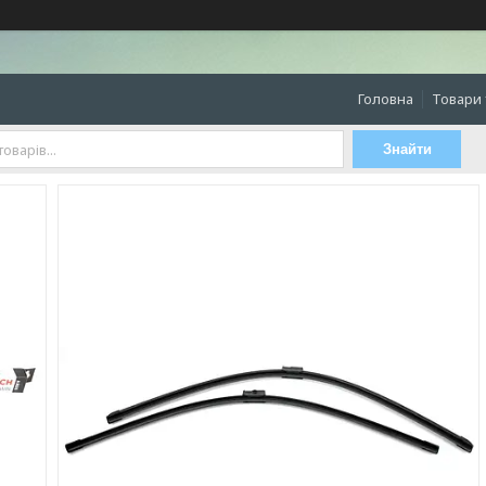
Головна
Товари 
Знайти