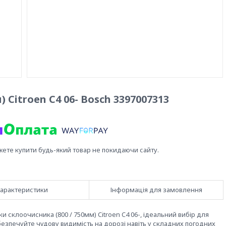
 Citroen C4 06- Bosch 3397007313
жете купити будь-який товар не покидаючи сайту.
арактеристики
Інформація для замовлення
 склоочисника (800 / 750мм) Citroen C4 06-, ідеальний вибір для
безпечуйте чудову видимість на дорозі навіть у складних погодних