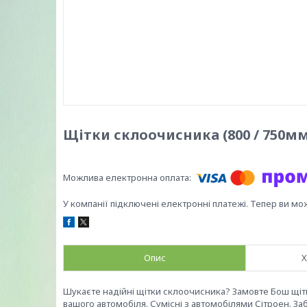
Щітки склоочисника (800 / 750мм)
У компанії підключені електронні платежі. Тепер ви мо
Опис
Х
Шукаєте надійні щітки склоочисника? Замовте Бош щітки
вашого автомобіля. Сумісні з автомобілями Сітроен. За