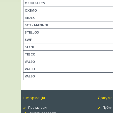
OPEN PARTS
OXIMO
RIDEX
SCT - MANNOL
STELLOX
SWF
Stark
TRICO
VALEO
VALEO
VALEO
Інформація
Докуме
Про магазин
Публіч