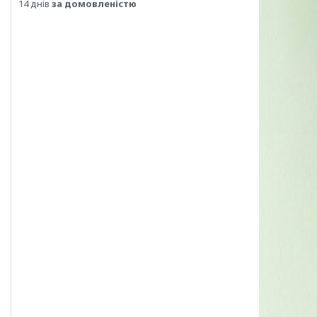
14 днів
за домовленістю