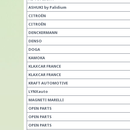
ASHUKI by Palidium
CITROËN
CITROËN
DENCKERMANN
DENSO
DOGA
KAMOKA
KLAXCAR FRANCE
KLAXCAR FRANCE
KRAFT AUTOMOTIVE
LYNXauto
MAGNETI MARELLI
OPEN PARTS
OPEN PARTS
OPEN PARTS