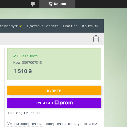
Кошик
та послуги
Доставка і оплата
Про нас
Контакти
В наявності
Код:
3397007313
1 510 ₴
КУПИТИ
КУПИТИ З
+380 (99) 139-55-11
повернення товару протягом