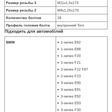
Размер резьбы 3
M11x1,5x173
Размер резьбы 2
M9x1,25x170
Количество болтов
18
Профиль головки болта
внутренний Torx
Підходить для автомобілей
BMW
1-series E82
1-series E88
1-series F20
1-series F21
2-series F22 F87
2-series F23
3-series E90
3-series E91
3-series E92
3-series E93
3-series F30