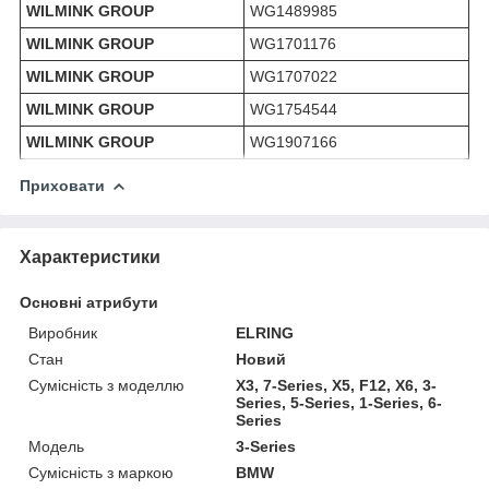
WILMINK GROUP
WG1489985
WILMINK GROUP
WG1701176
WILMINK GROUP
WG1707022
WILMINK GROUP
WG1754544
WILMINK GROUP
WG1907166
Приховати
Характеристики
Основні атрибути
Виробник
ELRING
Стан
Новий
Сумісність з моделлю
X3, 7-Series, X5, F12, X6, 3-
Series, 5-Series, 1-Series, 6-
Series
Модель
3-Series
Сумісність з маркою
BMW