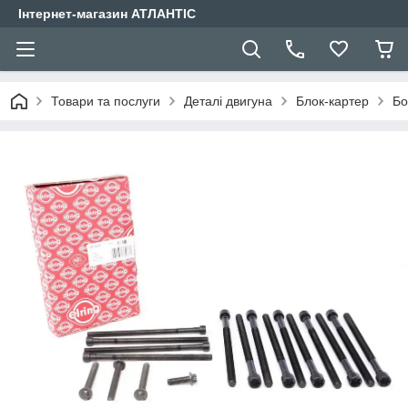
Інтернет-магазин АТЛАНТІС
Товари та послуги
Деталі двигуна
Блок-картер
Бо