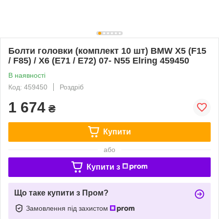
Болти головки (комплект 10 шт) BMW X5 (F15
/ F85) / X6 (E71 / E72) 07- N55 Elring 459450
В наявності
Код: 459450
Роздріб
1 674
₴
Купити
або
Купити з
Що таке купити з Пром?
Замовлення під захистом