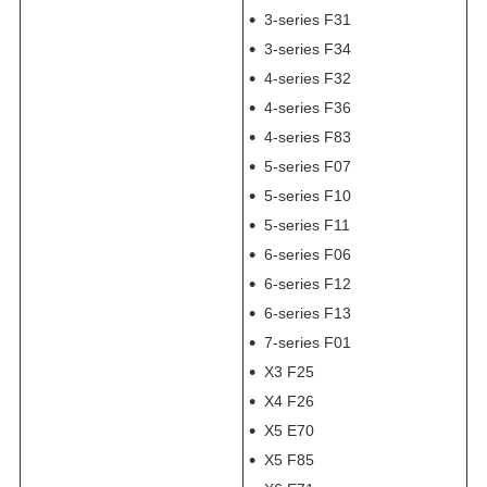
3-series F31
3-series F34
4-series F32
4-series F36
4-series F83
5-series F07
5-series F10
5-series F11
6-series F06
6-series F12
6-series F13
7-series F01
X3 F25
X4 F26
X5 E70
X5 F85