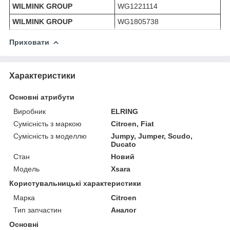
WILMINK GROUP
WG1221114
WILMINK GROUP
WG1805738
Приховати
Характеристики
Основні атрибути
Виробник
ELRING
Сумісність з маркою
Citroen, Fiat
Сумісність з моделлю
Jumpy, Jumper, Scudo,
Ducato
Стан
Новий
Модель
Xsara
Користувальницькі характеристики
Марка
Citroen
Тип запчастин
Аналог
Основні