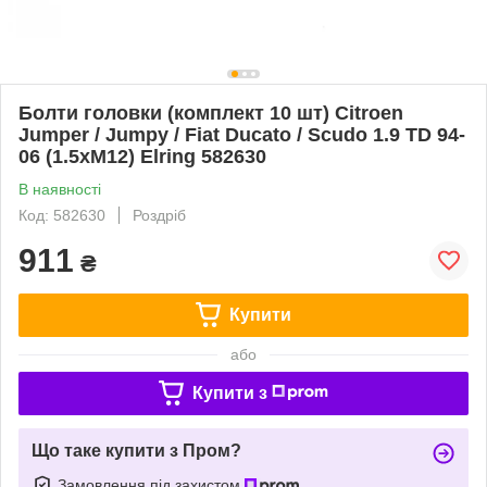
Болти головки (комплект 10 шт) Citroen
Jumper / Jumpy / Fiat Ducato / Scudo 1.9 TD 94-
06 (1.5xM12) Elring 582630
В наявності
Код: 582630
Роздріб
911
₴
Купити
або
Купити з
Що таке купити з Пром?
Замовлення під захистом