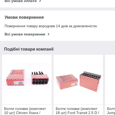
Всі умови оплати
Умови повернення
Повернення товару впродовж 14 днів за домовленістю
Всі умови повернення
Подібні товари компанії
Болти головки (комплект
Болти головки (комплект
Болт
10 шт) Citroen Xsara /
18 шт) Ford Transit 2.5 D /
Jump