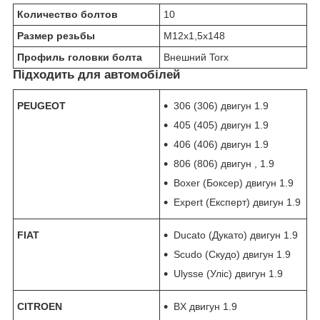
Количество болтов
10
Размер резьбы
M12x1,5x148
Профиль головки болта
Внешний Torx
Підходить для автомобілей
PEUGEOT
306 (306) двигун 1.9
405 (405) двигун 1.9
406 (406) двигун 1.9
806 (806) двигун , 1.9
Boxer (Боксер) двигун 1.9
Expert (Експерт) двигун 1.9
FIAT
Ducato (Дукато) двигун 1.9
Scudo (Скудо) двигун 1.9
Ulysse (Уліс) двигун 1.9
CITROEN
BX двигун 1.9