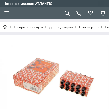
Інтернет-магазин АТЛАНТІС
Товари та послуги
Деталі двигуна
Блок-картер
Бо