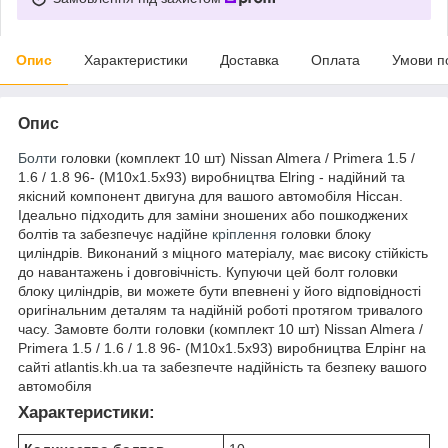
Опис
Характеристики
Доставка
Оплата
Умови п
Опис
Болти
головки (комплект 10 шт) Nissan Almera / Primera 1.5 /
1.6 / 1.8 96- (M10x1.5x93) виробництва Elring - надійний та
якісний компонент двигуна для вашого автомобіля Ніссан.
Ідеально підходить для заміни зношених або пошкоджених
болтів та забезпечує надійне
кріплення
головки блоку
циліндрів. Виконаний з міцного матеріалу, має високу стійкість
до навантажень і довговічність. Купуючи цей болт головки
блоку циліндрів, ви можете бути впевнені у його відповідності
оригінальним деталям та надійній роботі протягом тривалого
часу. Замовте болти головки (комплект 10 шт) Nissan Almera /
Primera 1.5 / 1.6 / 1.8 96- (M10x1.5x93) виробництва Елрінг на
сайті atlantis.kh.ua та забезпечте надійність та безпеку вашого
автомобіля
Характеристики: