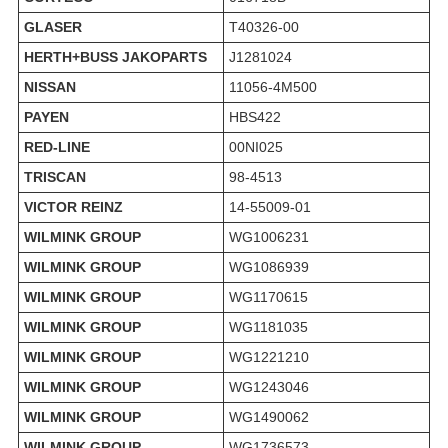
GLASER
T40326-00
HERTH+BUSS JAKOPARTS
J1281024
NISSAN
11056-4M500
PAYEN
HBS422
RED-LINE
00NI025
TRISCAN
98-4513
VICTOR REINZ
14-55009-01
WILMINK GROUP
WG1006231
WILMINK GROUP
WG1086939
WILMINK GROUP
WG1170615
WILMINK GROUP
WG1181035
WILMINK GROUP
WG1221210
WILMINK GROUP
WG1243046
WILMINK GROUP
WG1490062
WILMINK GROUP
WG1736573