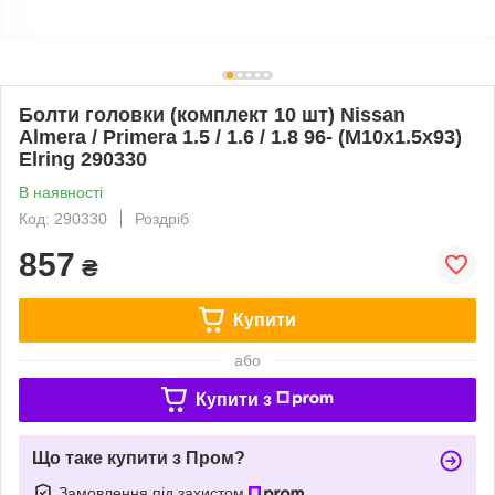
Болти головки (комплект 10 шт) Nissan
Almera / Primera 1.5 / 1.6 / 1.8 96- (M10x1.5x93)
Elring 290330
В наявності
Код: 290330
Роздріб
857
₴
Купити
або
Купити з
Що таке купити з Пром?
Замовлення під захистом