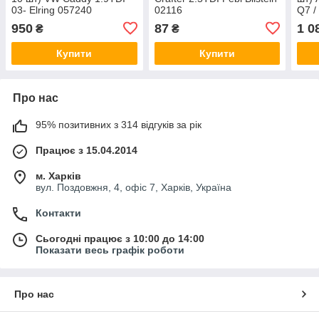
03- Elring 057240
02116
Q7 /
Pass
950
87
1 0
₴
₴
3.0T
Купити
Купити
Про нас
95% позитивних з 314 відгуків за рік
Працює з 15.04.2014
м. Харків
вул. Поздовжня, 4, офіс 7, Харків, Україна
Контакти
Сьогодні працює з 10:00 до 14:00
Показати весь графік роботи
Про нас