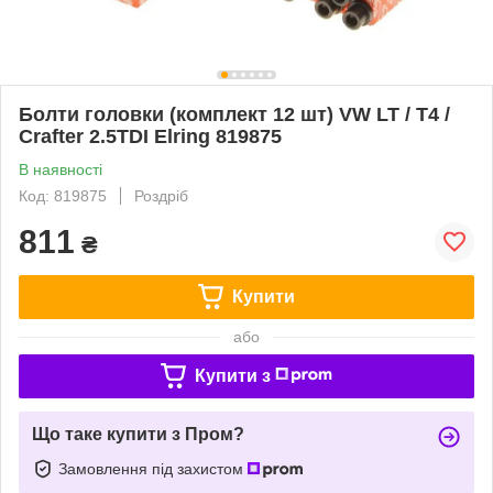
Болти головки (комплект 12 шт) VW LT / T4 /
Crafter 2.5TDI Elring 819875
В наявності
Код: 819875
Роздріб
811
₴
Купити
або
Купити з
Що таке купити з Пром?
Замовлення під захистом