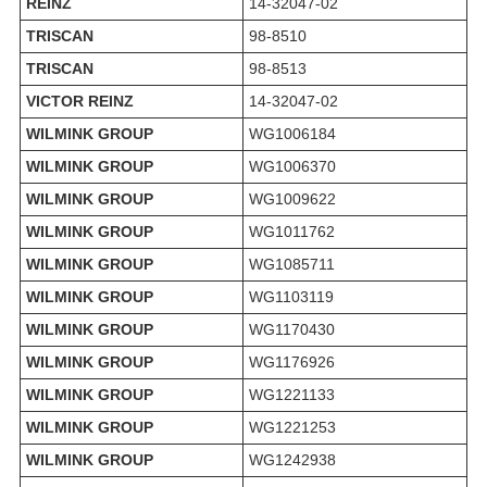
REINZ
14-32047-02
TRISCAN
98-8510
TRISCAN
98-8513
VICTOR REINZ
14-32047-02
WILMINK GROUP
WG1006184
WILMINK GROUP
WG1006370
WILMINK GROUP
WG1009622
WILMINK GROUP
WG1011762
WILMINK GROUP
WG1085711
WILMINK GROUP
WG1103119
WILMINK GROUP
WG1170430
WILMINK GROUP
WG1176926
WILMINK GROUP
WG1221133
WILMINK GROUP
WG1221253
WILMINK GROUP
WG1242938