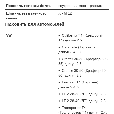
Профиль головки болта
внутренний многогранник
Ширина зева гаечного
X - M 12
ключа
Підходить для автомобілей
VW
California T4 (Каліфорнія
Т4) двигун 2.5
Caravelle (Каравела)
двигун 2.4, 2.5
Crafter 30-35 (Крафтер 30 -
35) двигун 2.5
Crafter 30-50 (Крафтер 30 -
50) двигун 2.5
Eurovan T4 (Євровен)
двигун 2.4, 2.5
LT 2 28-35 (ЛТ) двигун 2.5
LT 2 28-46 (ЛТ) двигун 2.5
Transporter T4
(Транспортер Т4) двигун 2.4,