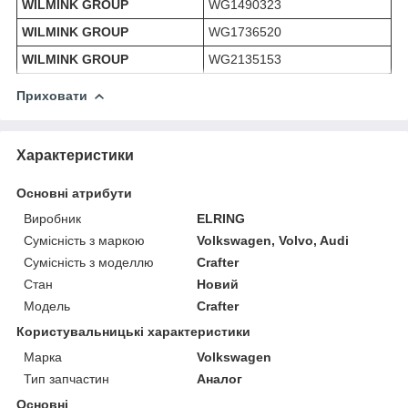
WILMINK GROUP
WG1490323
WILMINK GROUP
WG1736520
WILMINK GROUP
WG2135153
Приховати
Характеристики
Основні атрибути
Виробник
ELRING
Сумісність з маркою
Volkswagen, Volvo, Audi
Сумісність з моделлю
Crafter
Стан
Новий
Модель
Crafter
Користувальницькі характеристики
Марка
Volkswagen
Тип запчастин
Аналог
Основні