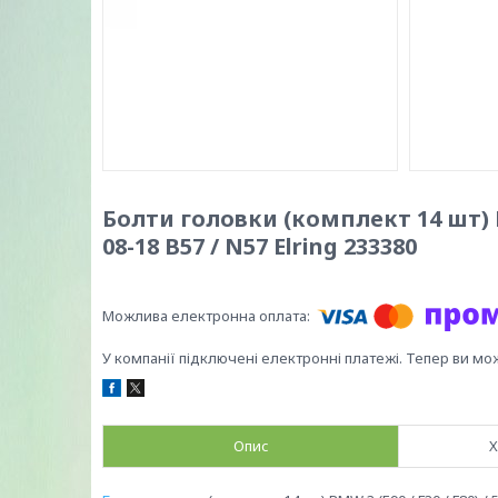
Болти головки (комплект 14 шт) BMW 
08-18 B57 / N57 Elring 233380
У компанії підключені електронні платежі. Тепер ви мо
Опис
Х