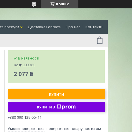
Кошик
та послуги
Доставка і оплата
Про нас
Контакти
В наявності
Код:
233380
2 077 ₴
КУПИТИ
КУПИТИ З
+380 (99) 139-55-11
повернення товару протягом