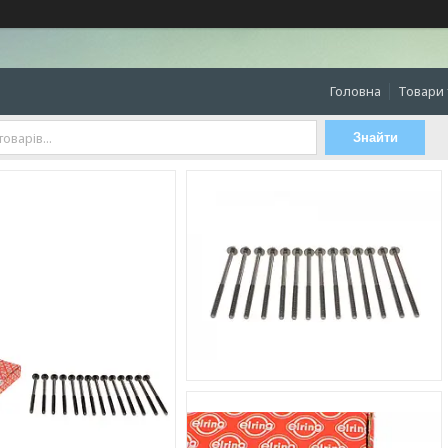
Головна
Товари 
Знайти