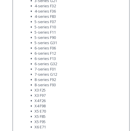
3-series G21
4-series F32
4-series F36
4-series F83
5-series F07
5-series F10
5-series F11
5-series F90
5-series G31
6-series F06
6-series F12
6-series F13
6-series G32
7-series F01
7-series G12
8-series F92
8-series F93
X3 F25
X3 F97
X4 F26
X4 F98
X5 E70
X5 F85
X5 F95
X6 E71