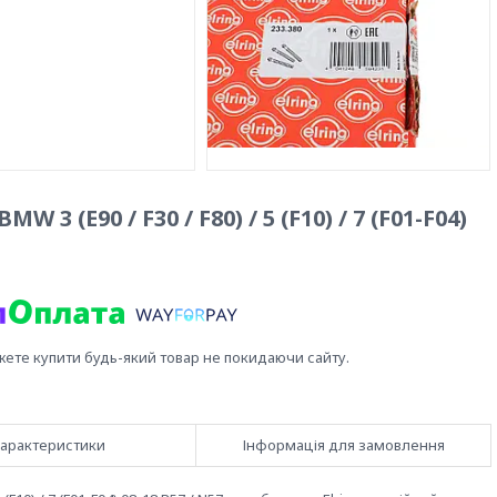
3 (E90 / F30 / F80) / 5 (F10) / 7 (F01-F04)
жете купити будь-який товар не покидаючи сайту.
арактеристики
Інформація для замовлення