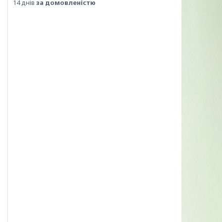
14 днів
за домовленістю