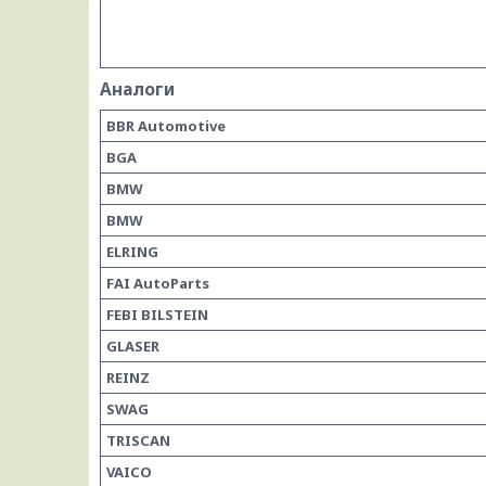
Аналоги
BBR Automotive
BGA
BMW
BMW
ELRING
FAI AutoParts
FEBI BILSTEIN
GLASER
REINZ
SWAG
TRISCAN
VAICO