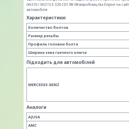
(W210 / W211) E 320 CDI 98-08 виробництва Елрінг на сайт
автомобіля
Характеристики:
Количество болтов
Размер резьбы
Профиль головки болта
Ширина зева гаечного ключа
Підходить для автомобілей
MERCEDES-BENZ
Аналоги
AJUSA
AMC