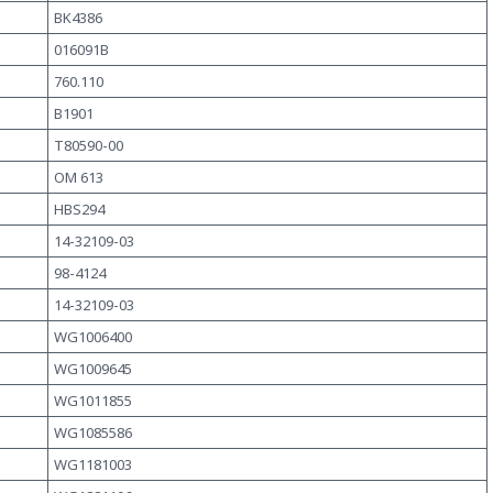
BK4386
016091B
760.110
B1901
T80590-00
OM 613
HBS294
14-32109-03
98-4124
14-32109-03
WG1006400
WG1009645
WG1011855
WG1085586
WG1181003