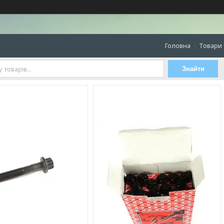
Головна
Товари 
Знайти