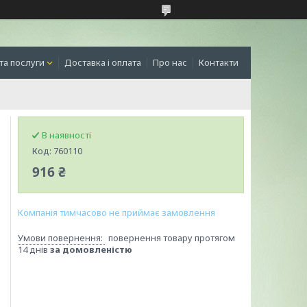
та послуги
Доставка і оплата
Про нас
Контакти
В наявності
Код:
760110
916 ₴
Компанія тимчасово не приймає замовлення
повернення товару протягом
14 днів
за домовленістю