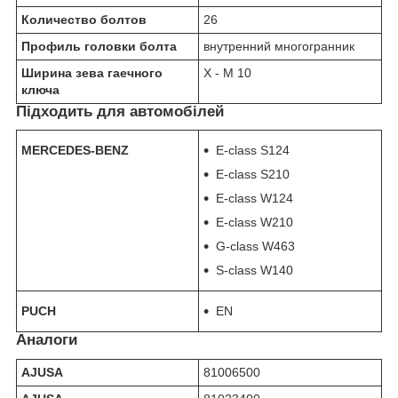
Количество болтов
26
Профиль головки болта
внутренний многогранник
Ширина зева гаечного
X - M 10
ключа
Підходить для автомобілей
MERCEDES-BENZ
E-class S124
E-class S210
E-class W124
E-class W210
G-class W463
S-class W140
PUCH
EN
Аналоги
AJUSA
81006500