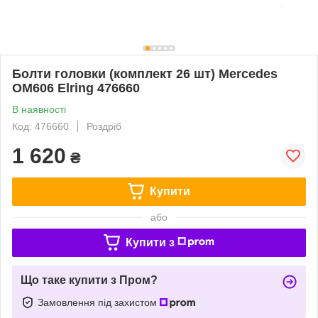
Болти головки (комплект 26 шт) Mercedes
OM606 Elring 476660
В наявності
Код: 476660
Роздріб
1 620
₴
Купити
або
Купити з
Що таке купити з Пром?
Замовлення під захистом