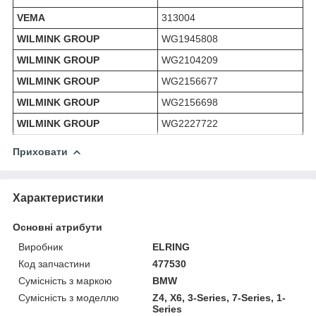
VEMA
313004
WILMINK GROUP
WG1945808
WILMINK GROUP
WG2104209
WILMINK GROUP
WG2156677
WILMINK GROUP
WG2156698
WILMINK GROUP
WG2227722
Приховати
Характеристики
Основні атрибути
Виробник
ELRING
Код запчастини
477530
Сумісність з маркою
BMW
Сумісність з моделлю
Z4, X6, 3-Series, 7-Series, 1-
Series