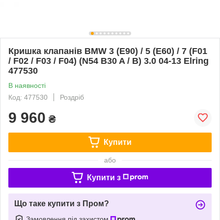
Кришка клапанів BMW 3 (E90) / 5 (E60) / 7 (F01
/ F02 / F03 / F04) (N54 B30 A / B) 3.0 04-13 Elring
477530
В наявності
Код: 477530
Роздріб
9 960
₴
Купити
або
Купити з
Що таке купити з Пром?
Замовлення під захистом