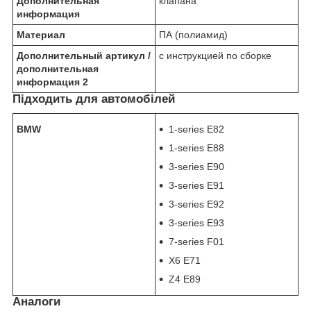
Дополнительная
клапана
информация
Материал
ПА (полиамид)
Дополнительный артикул /
с инструкцией по сборке
дополнительная
информация 2
Підходить для автомобілей
BMW
1-series E82
1-series E88
3-series E90
3-series E91
3-series E92
3-series E93
7-series F01
X6 E71
Z4 E89
Аналоги