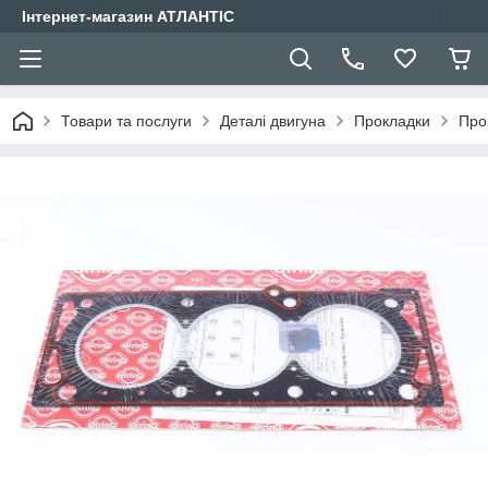
Інтернет-магазин АТЛАНТІС
Товари та послуги
Деталі двигуна
Прокладки
Про