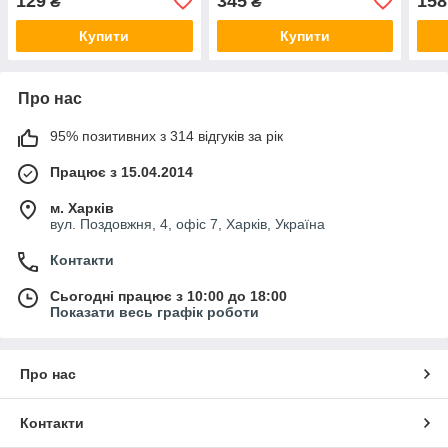
129
345
158
₴
₴
01-0
Купити
Купити
Про нас
95% позитивних з 314 відгуків за рік
Працює з 15.04.2014
м. Харків
вул. Поздовжня, 4, офіс 7, Харків, Україна
Контакти
Сьогодні працює з 10:00 до 18:00
Показати весь графік роботи
Про нас
Контакти