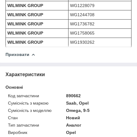
WILMINK GROUP
WG1228079
WILMINK GROUP
WG1244708
WILMINK GROUP
WG1736782
WILMINK GROUP
WG1758065
WILMINK GROUP
WG1930262
Приховати
Характеристики
Основні
Код запчастини
890662
Сумісність з маркою
Saab, Opel
Сумісність з моделлю
Omega, 9-5
Стан
Новий
Тип запчастини
Аналог
Виробник
Opel