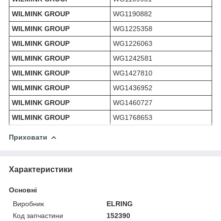
WILMINK GROUP
WG1190882
WILMINK GROUP
WG1225358
WILMINK GROUP
WG1226063
WILMINK GROUP
WG1242581
WILMINK GROUP
WG1427810
WILMINK GROUP
WG1436952
WILMINK GROUP
WG1460727
WILMINK GROUP
WG1768653
Приховати
Характеристики
Основні
Виробник
ELRING
Код запчастини
152390