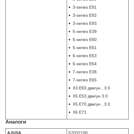
3-series E91
3-series E92
3-series E93
5-series E39
5-series E60
5-series E61
6-series E63
6-series E64
7-series E38
7-series E65
X3 E83 двигун , 3.0
X5 E53 двигун 3.0
X5 E70 двигун , 3.0
X6 E71
Аналоги
AJUSA
57032100