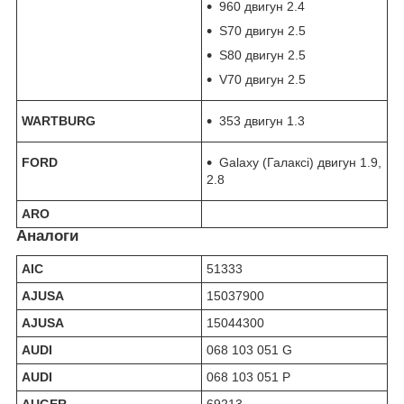
960 двигун 2.4
S70 двигун 2.5
S80 двигун 2.5
V70 двигун 2.5
WARTBURG
353 двигун 1.3
FORD
Galaxy (Галаксі) двигун 1.9,
2.8
ARO
Аналоги
AIC
51333
AJUSA
15037900
AJUSA
15044300
AUDI
068 103 051 G
AUDI
068 103 051 P