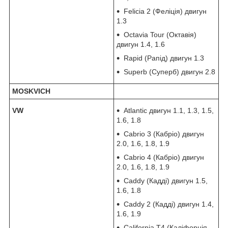
Felicia 2 (Феліція) двигун
1.3
Octavia Tour (Октавія)
двигун 1.4, 1.6
Rapid (Рапід) двигун 1.3
Superb (Суперб) двигун 2.8
MOSKVICH
VW
Atlantic двигун 1.1, 1.3, 1.5,
1.6, 1.8
Cabrio 3 (Кабріо) двигун
2.0, 1.6, 1.8, 1.9
Cabrio 4 (Кабріо) двигун
2.0, 1.6, 1.8, 1.9
Caddy (Кадді) двигун 1.5,
1.6, 1.8
Caddy 2 (Кадді) двигун 1.4,
1.6, 1.9
California T4 (Каліфорнія