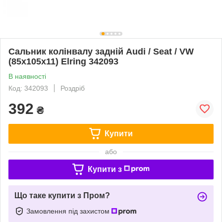
Сальник колінвалу задній Audi / Seat / VW
(85x105x11) Elring 342093
В наявності
Код: 342093
Роздріб
392
₴
Купити
або
Купити з
Що таке купити з Пром?
Замовлення під захистом