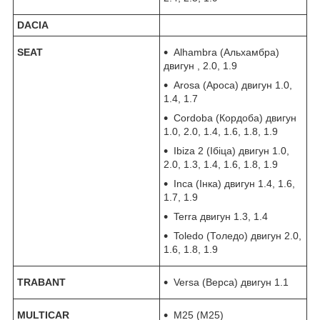
DACIA
SEAT
Alhambra (Альхамбра)
двигун , 2.0, 1.9
Arosa (Ароса) двигун 1.0,
1.4, 1.7
Cordoba (Кордоба) двигун
1.0, 2.0, 1.4, 1.6, 1.8, 1.9
Ibiza 2 (Ібіца) двигун 1.0,
2.0, 1.3, 1.4, 1.6, 1.8, 1.9
Inca (Інка) двигун 1.4, 1.6,
1.7, 1.9
Terra двигун 1.3, 1.4
Toledo (Толедо) двигун 2.0,
1.6, 1.8, 1.9
TRABANT
Versa (Верса) двигун 1.1
MULTICAR
M25 (M25)