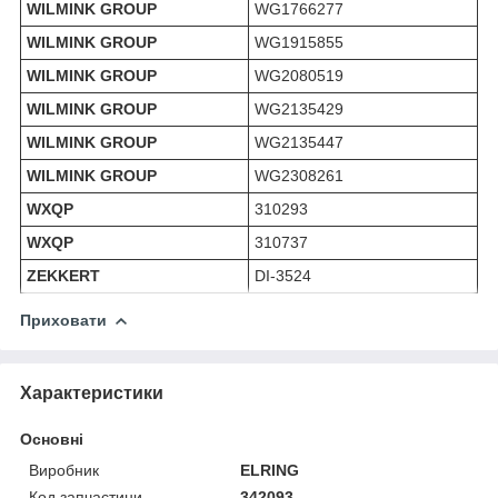
WILMINK GROUP
WG1766277
WILMINK GROUP
WG1915855
WILMINK GROUP
WG2080519
WILMINK GROUP
WG2135429
WILMINK GROUP
WG2135447
WILMINK GROUP
WG2308261
WXQP
310293
WXQP
310737
ZEKKERT
DI-3524
Приховати
Характеристики
Основні
Виробник
ELRING
Код запчастини
342093