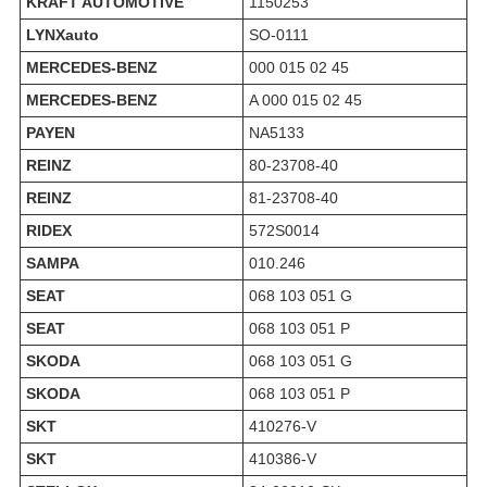
KRAFT AUTOMOTIVE
1150253
LYNXauto
SO-0111
MERCEDES-BENZ
000 015 02 45
MERCEDES-BENZ
A 000 015 02 45
PAYEN
NA5133
REINZ
80-23708-40
REINZ
81-23708-40
RIDEX
572S0014
SAMPA
010.246
SEAT
068 103 051 G
SEAT
068 103 051 P
SKODA
068 103 051 G
SKODA
068 103 051 P
SKT
410276-V
SKT
410386-V