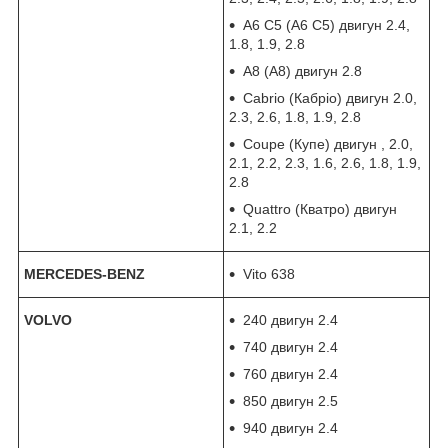
A6 C5 (А6 С5) двигун 2.4,
1.8, 1.9, 2.8
A8 (А8) двигун 2.8
Cabrio (Кабріо) двигун 2.0,
2.3, 2.6, 1.8, 1.9, 2.8
Coupe (Купе) двигун , 2.0,
2.1, 2.2, 2.3, 1.6, 2.6, 1.8, 1.9,
2.8
Quattro (Кватро) двигун
2.1, 2.2
MERCEDES-BENZ
Vito 638
VOLVO
240 двигун 2.4
740 двигун 2.4
760 двигун 2.4
850 двигун 2.5
940 двигун 2.4