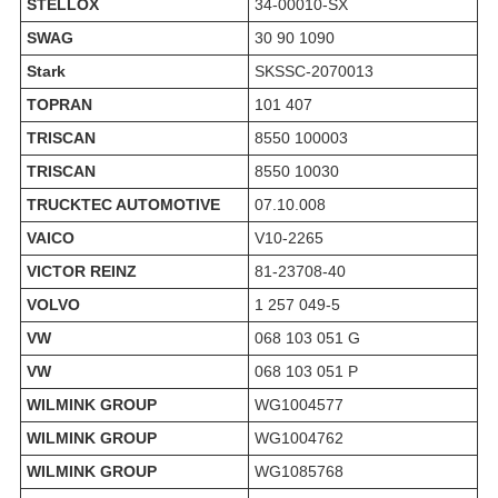
STELLOX
34-00010-SX
SWAG
30 90 1090
Stark
SKSSC-2070013
TOPRAN
101 407
TRISCAN
8550 100003
TRISCAN
8550 10030
TRUCKTEC AUTOMOTIVE
07.10.008
VAICO
V10-2265
VICTOR REINZ
81-23708-40
VOLVO
1 257 049-5
VW
068 103 051 G
VW
068 103 051 P
WILMINK GROUP
WG1004577
WILMINK GROUP
WG1004762
WILMINK GROUP
WG1085768