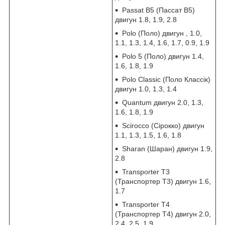
Passat B5 (Пассат В5)
двигун 1.8, 1.9, 2.8
Polo (Поло) двигун , 1.0,
1.1, 1.3, 1.4, 1.6, 1.7, 0.9, 1.9
Polo 5 (Поло) двигун 1.4,
1.6, 1.8, 1.9
Polo Classic (Поло Классік)
двигун 1.0, 1.3, 1.4
Quantum двигун 2.0, 1.3,
1.6, 1.8, 1.9
Scirocco (Сірокко) двигун
1.1, 1.3, 1.5, 1.6, 1.8
Sharan (Шаран) двигун 1.9,
2.8
Transporter T3
(Транспортер Т3) двигун 1.6,
1.7
Transporter T4
(Транспортер Т4) двигун 2.0,
2.4, 2.5, 1.9